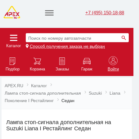
+7 (495) 150-18-88
Поиск по номеру автозапчасти
Каталог
Способ получения заказа не выбран
Подбор
Корзина
Заказы
Гараж
Войти
APEX.RU
Каталог
Лампа стоп-сигнала дополнительная
Suzuki
Liana
Поколение I Рестайлинг
Седан
Лампа стоп-сигнала дополнительная на
Suzuki Liana I Рестайлинг Седан