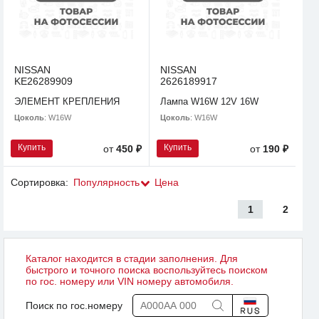
NISSAN
NISSAN
KE26289909
2626189917
ЭЛЕМЕНТ КРЕПЛЕНИЯ
Лампа W16W 12V 16W
Цоколь
: W16W
Цоколь
: W16W
Купить
Купить
от
450 ₽
от
190 ₽
Сортировка:
Популярность
Цена
1
2
Каталог находится в стадии заполнения. Для
быстрого и точного поиска воспользуйтесь поиском
по гос. номеру или VIN номеру автомобиля.
Поиск по гос.номеру