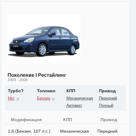
Поколение I Рестайлинг
2004 - 2008
Турбо?
Топливо
КПП
Привод
Нет
Бензин
Механическая
Передний
Автомат
Полный
Модификация
КПП
Привод
1.6 (Бензин, 107 л.с.)
Механическая
Передний