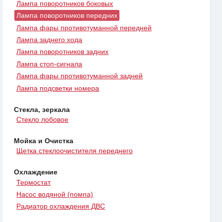
Лампа поворотников боковых
Лампа поворотников передних
Лампа фары противотуманной передней
Лампа заднего хода
Лампа поворотников задних
Лампа стоп-сигнала
Лампа фары противотуманной задней
Лампа подсветки номера
Стекла, зеркала
Стекло лобовое
Мойка и Очистка
Щетка стеклоочистителя переднего
Охлаждение
Термостат
Насос водяной (помпа)
Радиатор охлаждения ДВС