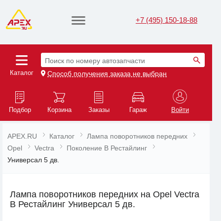
+7 (495) 150-18-88
Поиск по номеру автозапчасти
Каталог
Способ получения заказа не выбран
Подбор
Корзина
Заказы
Гараж
Войти
APEX.RU
Каталог
Лампа поворотников передних
Opel
Vectra
Поколение B Рестайлинг
Универсал 5 дв.
Лампа поворотников передних на Opel Vectra
B Рестайлинг Универсал 5 дв.