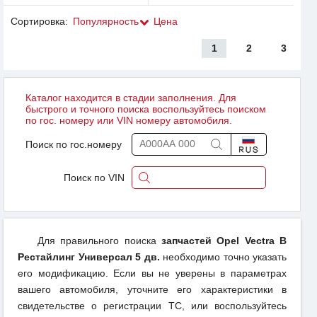
Сортировка:
Популярность
Цена
1
2
3
Каталог находится в стадии заполнения. Для
быстрого и точного поиска воспользуйтесь поиском
по гос. номеру или VIN номеру автомобиля.
Поиск по гос.номеру
Поиск по VIN
Для правильного поиска
запчастей Opel Vectra B
Рестайлинг Универсал 5 дв.
необходимо точно указать
его модификацию. Если вы не уверены в параметрах
вашего автомобиля, уточните его характеристики в
свидетельстве о регистрации ТС, или воспользуйтесь