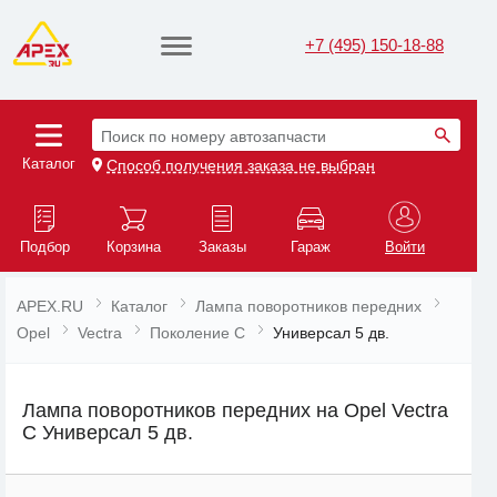
+7 (495) 150-18-88
Поиск по номеру автозапчасти
Каталог
Способ получения заказа не выбран
Подбор
Корзина
Заказы
Гараж
Войти
APEX.RU
Каталог
Лампа поворотников передних
Opel
Vectra
Поколение C
Универсал 5 дв.
Лампа поворотников передних на Opel Vectra
C Универсал 5 дв.