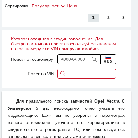
Сортировка:
Популярность
Цена
1
2
3
Каталог находится в стадии заполнения. Для
быстрого и точного поиска воспользуйтесь поиском
по гос. номеру или VIN номеру автомобиля.
Поиск по гос.номеру
Поиск по VIN
Для правильного поиска
запчастей Opel Vectra C
Универсал 5 дв.
необходимо точно указать его
модификацию. Если вы не уверены в параметрах
вашего автомобиля, уточните его характеристики в
свидетельстве о регистрации ТС, или воспользуйтесь
запросом по вин коду, или услугами менеджера.