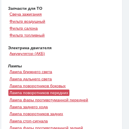
Запчасти для ТО
Свеча зажигания
Фильтр воздушный
Фильтр салона
Фильтр топливный
Электрика двигателя
Аккумулятор (АКБ)
Лампы
Лампа ближнего света
Лампа дальнего света
Лампа поворотников боковых
Лампа поворотников передних
Лампа фары противотуманной передней
Лампа заднего хода
Лампа поворотников задних
Лампа стоп-сигнала
Лампа фары противотуманной задней