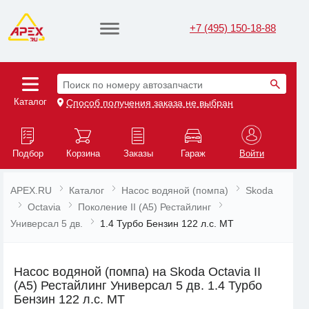
+7 (495) 150-18-88
Поиск по номеру автозапчасти
Каталог
Способ получения заказа не выбран
Подбор
Корзина
Заказы
Гараж
Войти
APEX.RU
Каталог
Насос водяной (помпа)
Skoda
Octavia
Поколение II (A5) Рестайлинг
Универсал 5 дв.
1.4 Турбо Бензин 122 л.с. MT
Насос водяной (помпа) на Skoda Octavia II
(A5) Рестайлинг Универсал 5 дв. 1.4 Турбо
Бензин 122 л.с. MT