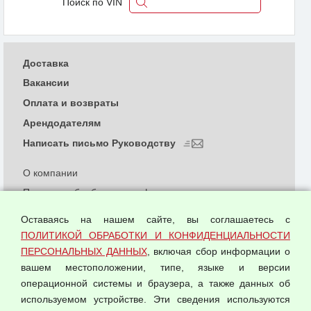
Поиск по VIN
Доставка
Вакансии
Оплата и возвраты
Арендодателям
Написать письмо Руководству
О компании
Политика обработки и конфиденциальности
персональных данных
Оставаясь на нашем сайте, вы соглашаетесь с
Согласием на обработку персональных данных
ПОЛИТИКОЙ ОБРАБОТКИ И КОНФИДЕНЦИАЛЬНОСТИ
Оферта оптовой купли-продажи
ПЕРСОНАЛЬНЫХ ДАННЫХ
, включая сбор информации о
Публичная оферта
вашем местоположении, типе, языке и версии
операционной системы и браузера, а также данных об
используемом устройстве. Эти сведения используются