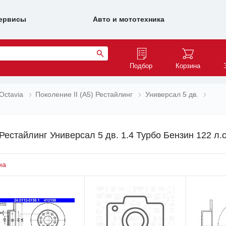
ервисы
Авто и мототехника
Подбор
Корзина
Octavia
Поколение II (A5) Рестайлинг
Универсал 5 дв.
 Рестайлинг Универсал 5 дв. 1.4 Турбо Бензин 122 л.
на