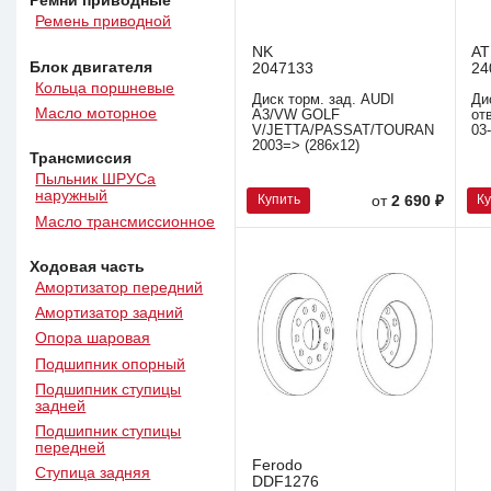
Ремни приводные
Ремень приводной
NK
AT
Блок двигателя
2047133
24
Кольца поршневые
Диск торм. зад. AUDI
Ди
Масло моторное
A3/VW GOLF
от
V/JETTA/PASSAT/TOURAN
03
2003=> (286x12)
Трансмиссия
Пыльник ШРУСа
наружный
Купить
К
от
2 690 ₽
Масло трансмиссионное
Ходовая часть
Амортизатор передний
Амортизатор задний
Опора шаровая
Подшипник опорный
Подшипник ступицы
задней
Подшипник ступицы
передней
Ferodo
Ступица задняя
DDF1276