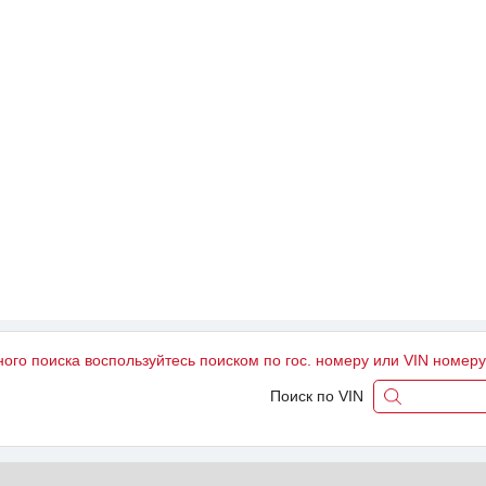
ного поиска воспользуйтесь поиском по гос. номеру или VIN номер
Поиск по VIN