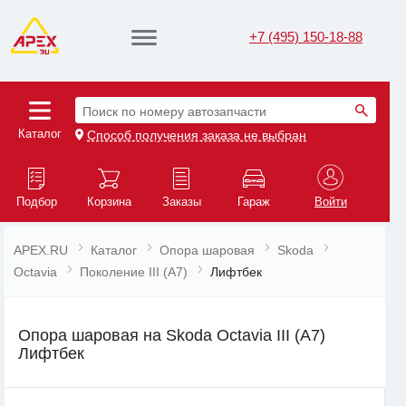
+7 (495) 150-18-88
Поиск по номеру автозапчасти
Каталог
Способ получения заказа не выбран
Подбор
Корзина
Заказы
Гараж
Войти
APEX.RU
Каталог
Опора шаровая
Skoda
Octavia
Поколение III (A7)
Лифтбек
Опора шаровая на Skoda Octavia III (A7)
Лифтбек