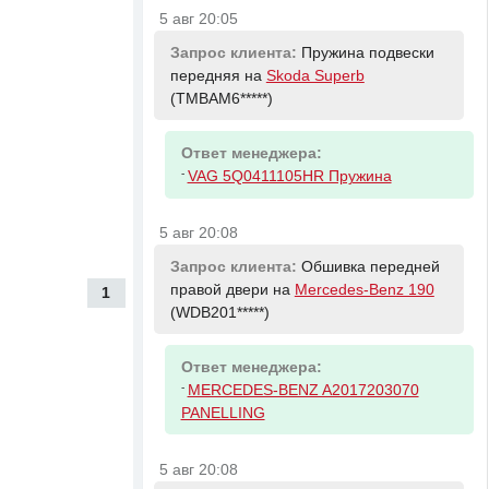
5 авг 20:05
Запрос клиента:
Пружина подвески
передняя на
Skoda Superb
(TMBAM6*****)
Ответ менеджера:
-
VAG 5Q0411105HR Пружина
5 авг 20:08
Запрос клиента:
Обшивка передней
правой двери на
Mercedes-Benz 190
1
(WDB201*****)
Ответ менеджера:
-
MERCEDES-BENZ A2017203070
PANELLING
5 авг 20:08