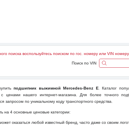
ного поиска воспользуйтесь поиском по гос. номеру или VIN номер
Поиск по VIN
 купить
подшипник выжимной Mercedes-Benz E
. Каталог поп
 с ценами нашего интернет-магазина. Для более точного под
ся запросом по уникальному коду транспортного средства.
ть на 4 основные ценовые категории:
может оказаться любой известный бренд, часто даже со своим лог