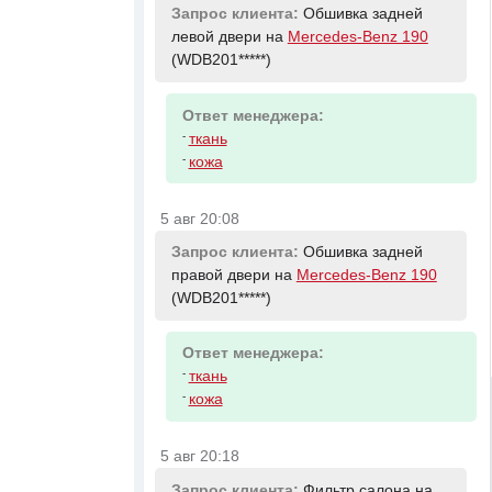
Запрос клиента:
Обшивка задней
левой двери на
Mercedes-Benz 190
(WDB201*****)
Ответ менеджера:
-
ткань
-
кожа
5 авг 20:08
Запрос клиента:
Обшивка задней
правой двери на
Mercedes-Benz 190
(WDB201*****)
Ответ менеджера:
-
ткань
-
кожа
5 авг 20:18
Запрос клиента:
Фильтр салона на