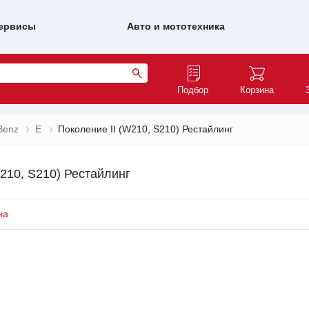
ервисы
Авто и мототехника
Подбор
Корзина
Benz
E
Поколение II (W210, S210) Рестайлинг
210, S210) Рестайлинг
на