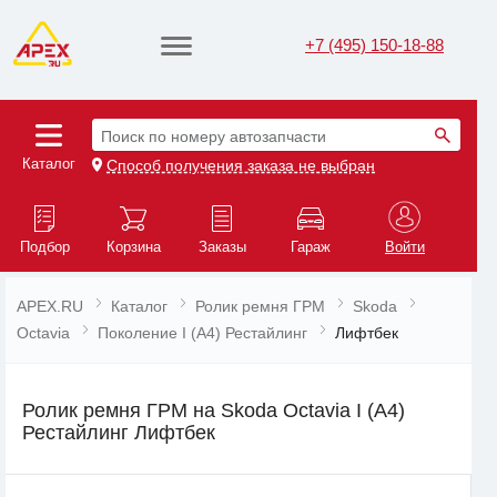
+7 (495) 150-18-88
Поиск по номеру автозапчасти
Каталог
Способ получения заказа не выбран
Подбор
Корзина
Заказы
Гараж
Войти
APEX.RU
Каталог
Ролик ремня ГРМ
Skoda
Octavia
Поколение I (A4) Рестайлинг
Лифтбек
Ролик ремня ГРМ на Skoda Octavia I (A4)
Рестайлинг Лифтбек