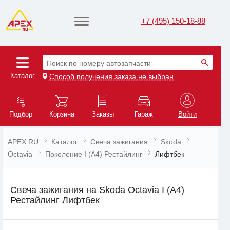
+7 (495) 150-18-88
Поиск по номеру автозапчасти
Каталог
Способ получения заказа не выбран
Подбор
Корзина
Заказы
Гараж
Войти
APEX.RU
Каталог
Свеча зажигания
Skoda
Octavia
Поколение I (A4) Рестайлинг
Лифтбек
Свеча зажигания на Skoda Octavia I (A4)
Рестайлинг Лифтбек