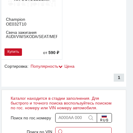
Champion
OE032T10
Свеча зажигания
AUDI/VW/SKODA/SEAT/MERCEDES
Купить
от
590 ₽
Сортировка:
Популярность
Цена
1
Каталог находится в стадии заполнения. Для
быстрого и точного поиска воспользуйтесь поиском
по гос. номеру или VIN номеру автомобиля.
Поиск по гос.номеру
Поиск по VIN