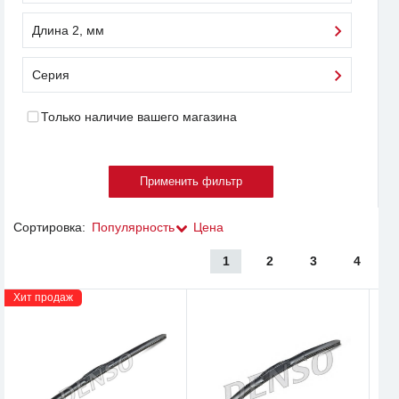
Длина 2, мм
Серия
Только наличие вашего магазина
Сортировка:
Популярность
Цена
1
2
3
4
Хит продаж