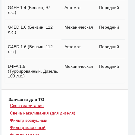
G4EE 1.4 (Бензин, 97
Автомат
Передний
л.с.)
G4ED 1.6 (Бензин, 112
Механическая
Передний
л.с.)
G4ED 1.6 (Бензин, 112
Автомат
Передний
л.с.)
D4FA 1.5
Механическая
Передний
(Турбированный, Дизель,
109 л.с.)
Запчасти для ТО
Свеча зажигания
Свеча накаливания (для дизеля)
Фильтр воздушный
Фильтр масляный
Фильтр салона