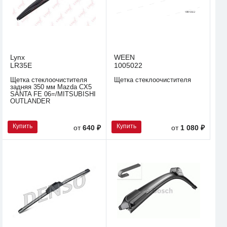
Lynx
WEEN
LR35E
1005022
Щетка стеклоочистителя
Щетка стеклоочистителя
задняя 350 мм Mazda CX5
SANTA FE 06=/MITSUBISHI
OUTLANDER
Купить
Купить
от
640 ₽
от
1 080 ₽