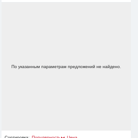
По указанным параметрам предложений не найдено.
Сортировка:
Популярность
Цена