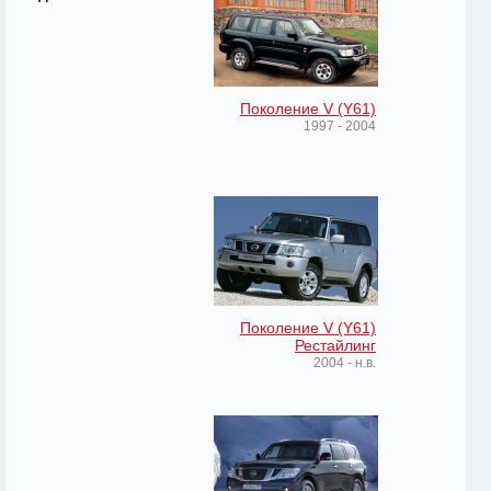
Поколение V (Y61)
1997 - 2004
Поколение V (Y61)
Рестайлинг
2004 - н.в.