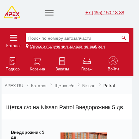
+7 (495) 150-18-88
Поиск по номеру автозапчасти
Каталог
Способ получения заказа не выбран
Подбор
Корзина
Заказы
Гараж
Войти
APEX.RU
Каталог
Щетка с/о
Nissan
Patrol
Щетка с/о на Nissan Patrol Внедорожник 5 дв.
Внедорожник 5
дв.