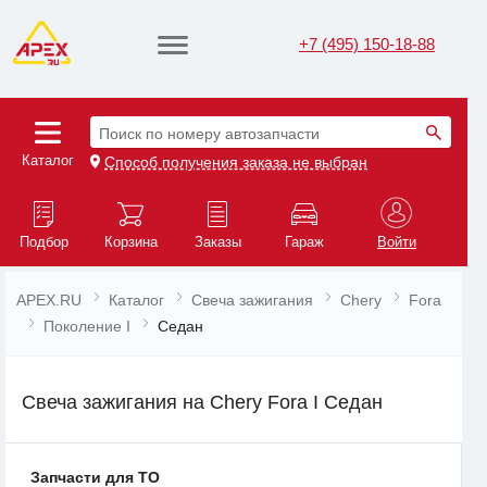
+7 (495) 150-18-88
Поиск по номеру автозапчасти
Каталог
Способ получения заказа не выбран
Подбор
Корзина
Заказы
Гараж
Войти
APEX.RU
Каталог
Свеча зажигания
Chery
Fora
Поколение I
Седан
Свеча зажигания на Chery Fora I Седан
Запчасти для ТО