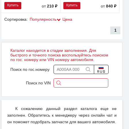
Купить
Купить
от
210 ₽
от
840 ₽
Сортировка:
Популярность
Цена
1
Каталог находится в стадии заполнения. Для
быстрого и точного поиска воспользуйтесь поиском
по гос. номеру или VIN номеру автомобиля.
Поиск по гос.номеру
Поиск по VIN
К сожалению данный раздел каталога еще не
заполнен. Обратитесь к менеджеру через онлайн чат и
он поможет подобрать запчасти для вашего автомобиля.