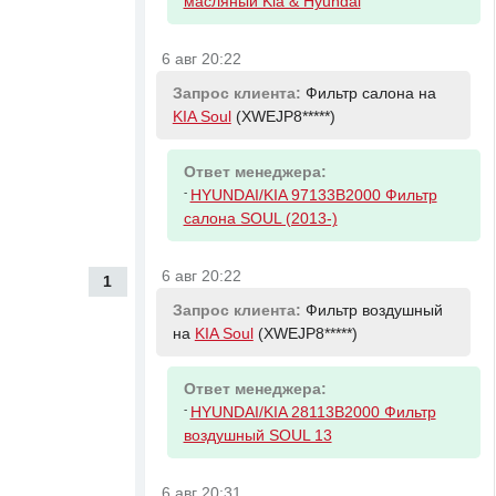
масляный Kia & Hyundai
6 авг 20:22
Запрос клиента:
Фильтр салона на
KIA Soul
(XWEJP8*****)
Ответ менеджера:
-
HYUNDAI/KIA 97133B2000 Фильтр
салона SOUL (2013-)
6 авг 20:22
1
Запрос клиента:
Фильтр воздушный
на
KIA Soul
(XWEJP8*****)
Ответ менеджера:
-
HYUNDAI/KIA 28113B2000 Фильтр
воздушный SOUL 13
6 авг 20:31