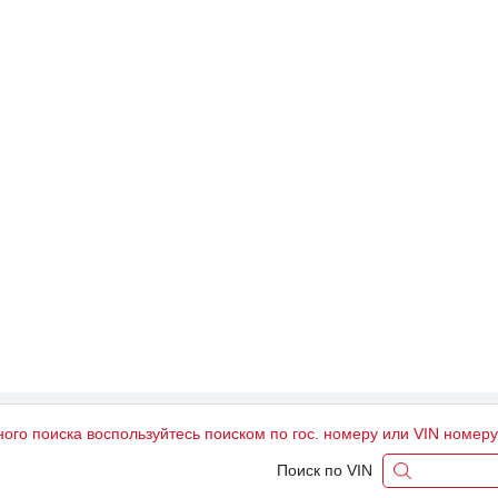
ного поиска воспользуйтесь поиском по гос. номеру или VIN номер
Поиск по VIN