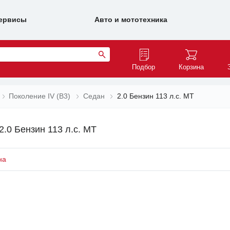
ервисы
Авто и мототехника
Подбор
Корзина
Поколение IV (B3)
Седан
2.0 Бензин 113 л.с. MT
2.0 Бензин 113 л.с. MT
на