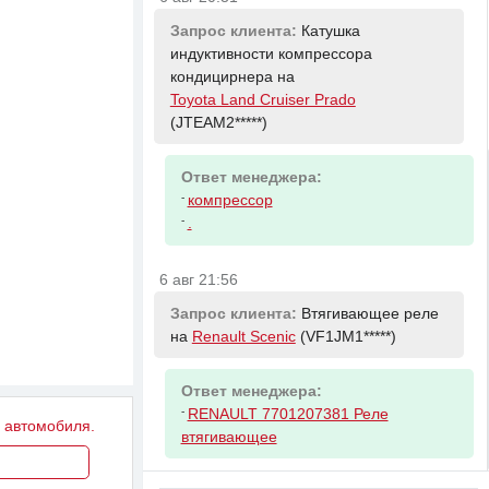
Запрос клиента:
Катушка
индуктивности компрессора
кондицирнера на
Toyota Land Cruiser Prado
(JTEAM2*****)
Ответ менеджера:
-
компрессор
-
.
6 авг 21:56
Запрос клиента:
Втягивающее реле
на
Renault Scenic
(VF1JM1*****)
Ответ менеджера:
-
RENAULT 7701207381 Реле
у автомобиля.
втягивающее