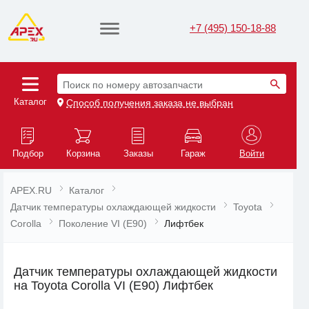
+7 (495) 150-18-88
Поиск по номеру автозапчасти
Каталог
Способ получения заказа не выбран
Подбор
Корзина
Заказы
Гараж
Войти
APEX.RU
Каталог
Датчик температуры охлаждающей жидкости
Toyota
Corolla
Поколение VI (E90)
Лифтбек
Датчик температуры охлаждающей жидкости
на Toyota Corolla VI (E90) Лифтбек