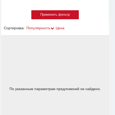
Сортировка:
Популярность
Цена
По указанным параметрам предложений не найдено.