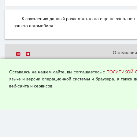
К сожалению данный раздел каталога еще не заполнен. 
вашего автомобиля.
О компани
Политика о
© 2026 ООО "Феникс"
персональн
Оставаясь на нашем сайте, вы соглашаетесь с
ПОЛИТИКОЙ 
Все права защищены.
Согласием 
языке и версии операционной системы и браузера, а также 
данных
веб-сайта и сервисов.
Оферта опт
Публичная 