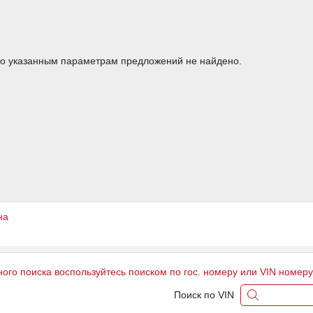
о указанным параметрам предложений не найдено.
на
ного поиска воспользуйтесь поиском по гос. номеру или VIN номер
Поиск по VIN