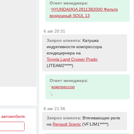
Ответ менеджера:
-
HYUNDAI/KIA 28113B2000 Фильтр
воздушный SOUL 13
6 авг 20:31
Запрос клиента:
Катушка
индуктивности компрессора
кондицирнера на
Toyota Land Cruiser Prado
(JTEAM2*****)
Ответ менеджера:
-
компрессор
-
.
6 авг 21:56
у автомобиля.
Запрос клиента:
Втягивающее реле
на
Renault Scenic
(VF1JM1*****)