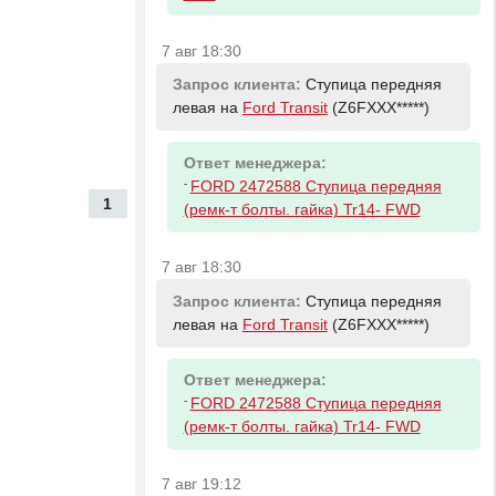
7 авг 18:30
Запрос клиента:
Ступица передняя
левая на
Ford Transit
(Z6FXXX*****)
Ответ менеджера:
-
FORD 2472588 Ступица передняя
1
(ремк-т болты. гайка) Tr14- FWD
7 авг 18:30
Запрос клиента:
Ступица передняя
левая на
Ford Transit
(Z6FXXX*****)
Ответ менеджера:
-
FORD 2472588 Ступица передняя
(ремк-т болты. гайка) Tr14- FWD
7 авг 19:12