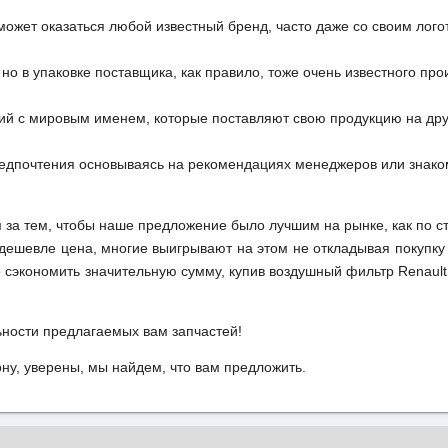
может оказаться любой известный бренд, часто даже со своим лог
но в упаковке поставщика, как правило, тоже очень известного про
ий с мировым именем, которые поставляют свою продукцию на друг
редпочтения основываясь на рекомендациях менеджеров или знако
м за тем, чтобы наше предложение было лучшим на рынке, как по с
м дешевле цена, многие выигрывают на этом не откладывая покупку
сэкономить значительную сумму, купив воздушный фильтр Renault 
ьности предлагаемых вам запчастей!
у, уверены, мы найдем, что вам предложить.