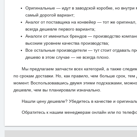
Оригинальные — идут в заводской коробке, но внутри 
самый дорогой вариант;
Аналог от поставщика на конвейер — тот же оригинал, 
всегда дешевле первого варианта;
Аналоги от именитых брендов — производство компан
высоким уровнем качества производства;
Все остальные производители — тут стоит отдавать п
дешево в этом случае — не всегда плохо.
Мы предлагаем запчасти всех категорий, а также следи
по срокам доставки. Но, как правило, чем больше срок, те
момент. Воспользовавшись двумя этими подсказками, можно 
дешевле, чем вы планировали изначально.
Нашли цену дешевле? Убедитесь в качестве и оригинал
Обратитесь к нашим менеджерам онлайн или по телефон