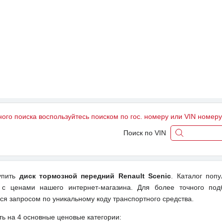
ного поиска воспользуйтесь поиском по гос. номеру или VIN номер
Поиск по VIN
купить
диск тормозной передний Renault Scenic
. Каталог поп
 с ценами нашего интернет-магазина. Для более точного под
ся запросом по уникальному коду транспортного средства.
ть на 4 основные ценовые категории: