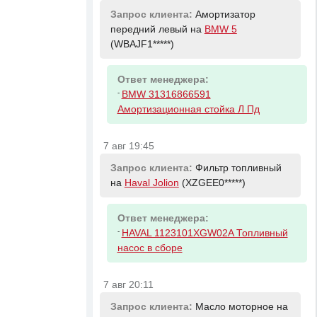
Запрос клиента:
Амортизатор
передний левый на
BMW 5
(WBAJF1*****)
Ответ менеджера:
-
BMW 31316866591
Амортизационная стойка Л Пд
7 авг 19:45
Запрос клиента:
Фильтр топливный
на
Haval Jolion
(XZGEE0*****)
Ответ менеджера:
-
HAVAL 1123101XGW02A Топливный
насос в сборе
7 авг 20:11
Запрос клиента:
Масло моторное на