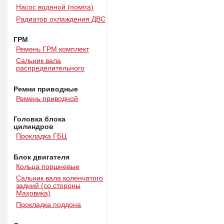
Насос водяной (помпа)
Радиатор охлаждения ДВС
ГРМ
Ремень ГРМ комплект
Сальник вала
распределительного
Ремни приводные
Ремень приводной
Головка блока
цилиндров
Прокладка ГБЦ
Блок двигателя
Кольца поршневые
Сальник вала коленчатого
задний (со стороны
Маховика)
Прокладка поддона