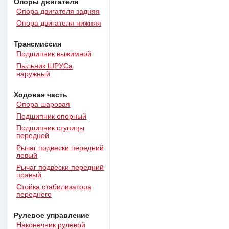
Опоры двигателя
Опора двигателя задняя
Опора двигателя нижняя
Трансмиссия
Подшипник выжимной
Пыльник ШРУСа
наружный
Ходовая часть
Опора шаровая
Подшипник опорный
Подшипник ступицы
передней
Рычаг подвески передний
левый
Рычаг подвески передний
правый
Стойка стабилизатора
переднего
Рулевое управление
Наконечник рулевой