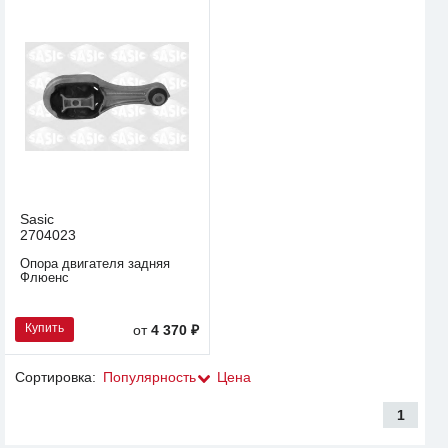
Sasic
2704023
Опора двигателя задняя
Флюенс
Купить
от
4 370 ₽
Сортировка:
Популярность
Цена
1