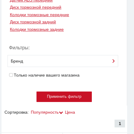
Датчик ABS передний
Диск тормозной передний
Колодки тормозные передние
Диск тормозной задний
Колодки тормозные задние
Фильтры:
Бренд
Только наличие вашего магазина
Сортировка:
Популярность
Цена
1