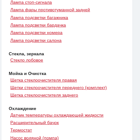
Лампа стоп-сигнала
Лампа фары противотуманной задней
Лампа подсветки багажника
Лампа подсветки бардачка
Лампа подсветки номера
Лампа подсветки салона
Стекла, зеркала
Стекло лобовое
Мойка и Очистка
Щетка стеклоочистителя правая
Щетки стеклоочистителя переднего (комплект)
Щетка стеклоочистителя заднего
Охлаждение
Датчик температуры охлаждающей жидкости
Расширительный бачок
Термостат
Насос водяной (помпа)