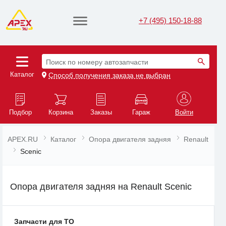
+7 (495) 150-18-88
Поиск по номеру автозапчасти
Каталог
Способ получения заказа не выбран
Подбор
Корзина
Заказы
Гараж
Войти
APEX.RU
Каталог
Опора двигателя задняя
Renault
Scenic
Опора двигателя задняя на Renault Scenic
Запчасти для ТО