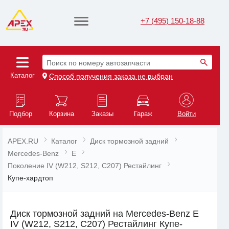
+7 (495) 150-18-88
Поиск по номеру автозапчасти
Каталог
Способ получения заказа не выбран
Подбор
Корзина
Заказы
Гараж
Войти
APEX.RU
Каталог
Диск тормозной задний
Mercedes-Benz
E
Поколение IV (W212, S212, C207) Рестайлинг
Купе-хардтоп
Диск тормозной задний на Mercedes-Benz E
IV (W212, S212, C207) Рестайлинг Купе-