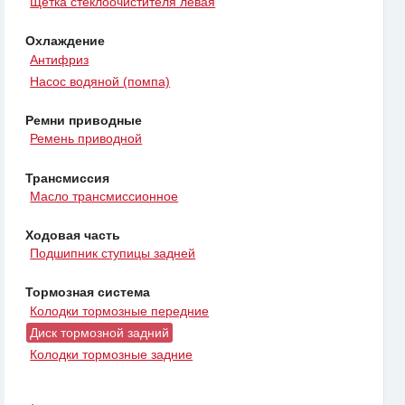
Щетка стеклоочистителя левая
Охлаждение
Антифриз
Насос водяной (помпа)
Ремни приводные
Ремень приводной
Трансмиссия
Масло трансмиссионное
Ходовая часть
Подшипник ступицы задней
Тормозная система
Колодки тормозные передние
Диск тормозной задний
Колодки тормозные задние