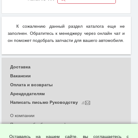
К сожалению данный раздел каталога еще не
заполнен. Обратитесь к менеджеру через онлайн чат и
он поможет подобрать запчасти для вашего автомобиля.
Доставка
Вакансии
Оплата и возвраты
Арендодателям
Написать письмо Руководству
О компании
Политика обработки и конфиденциальности
персональных данных
Оставаясь на нашем сайте, вы соглашаетесь с