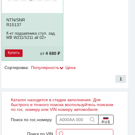
NTN/SNR
R15137
К-кт подшипника ступ. зад.
MB W211/S211 all 02>
Купить
от
4 680 ₽
Сортировка:
Популярность
Цена
1
Каталог находится в стадии заполнения. Для
быстрого и точного поиска воспользуйтесь поиском
по гос. номеру или VIN номеру автомобиля.
Поиск по гос.номеру
Поиск по VIN