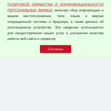
Согласием на обработку персональных данных
ПОЛИТИКОЙ ОБРАБОТКИ И КОНФИДЕНЦИАЛЬНОСТИ
Оферта оптовой купли-продажи
ПЕРСОНАЛЬНЫХ ДАННЫХ
, включая сбор информации о
Публичная оферта
вашем местоположении, типе, языке и версии
операционной системы и браузера, а также данных об
используемом устройстве. Эти сведения используются
для предоставления наших услуг и улучшения качества
© 2026 ООО "Феникс"
работы веб-сайта и сервисов.
Все права защищены.