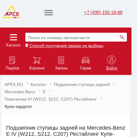
+7 (495) 150-18-88
Поиск по номеру автозапчасти
Каталог
Способ получения заказа не выбран
Подбор
Корзина
Заказы
Гараж
Войти
APEX.RU
Каталог
Подшипник ступицы задней
Mercedes-Benz
E
Поколение IV (W212, S212, C207) Рестайлинг
Купе-хардтоп
Подшипник ступицы задней на Mercedes-Benz
E IV (W212, S212, C207) Рестайлинг Купе-