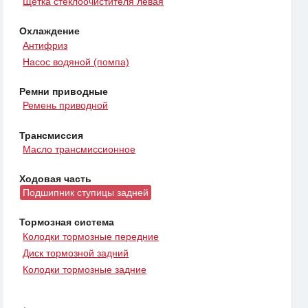
Щетка стеклоочистителя левая
Охлаждение
Антифриз
Насос водяной (помпа)
Ремни приводные
Ремень приводной
Трансмиссия
Масло трансмиссионное
Ходовая часть
Подшипник ступицы задней
Тормозная система
Колодки тормозные передние
Диск тормозной задний
Колодки тормозные задние