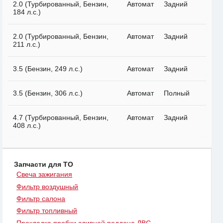
2.0 (Турбированный, Бензин,
Автомат
Задний
184 л.с.)
2.0 (Турбированный, Бензин,
Автомат
Задний
211 л.с.)
3.5 (Бензин, 249 л.с.)
Автомат
Задний
3.5 (Бензин, 306 л.с.)
Автомат
Полный
4.7 (Турбированный, Бензин,
Автомат
Задний
408 л.с.)
Запчасти для ТО
Свеча зажигания
Фильтр воздушный
Фильтр салона
Фильтр топливный
Прокладка пробки сливной поддона ДВС