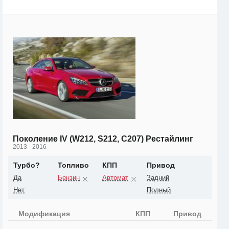
Поколение IV (W212, S212, C207) Рестайлинг
2013 - 2016
Турбо?
Топливо
КПП
Привод
Да
Бензин
Автомат
Задний
Нет
Полный
Модификация
КПП
Привод