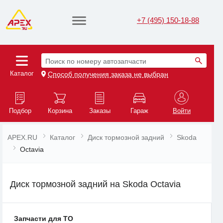
+7 (495) 150-18-88
Поиск по номеру автозапчасти
Каталог
Способ получения заказа не выбран
Подбор
Корзина
Заказы
Гараж
Войти
APEX.RU
Каталог
Диск тормозной задний
Skoda
Octavia
Диск тормозной задний на Skoda Octavia
Запчасти для ТО