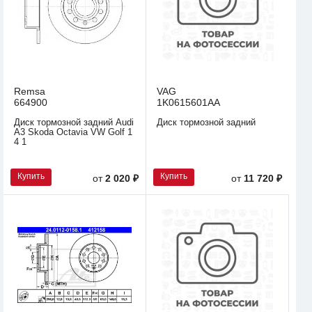
Remsa
VAG
664900
1K0615601AA
Диск тормозной задний Audi
Диск тормозной задний
A3 Skoda Octavia VW Golf 1
4 1
Купить
Купить
от
2 020 ₽
от
11 720 ₽