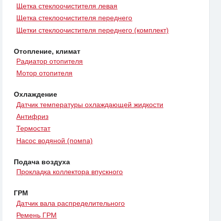
Щетка стеклоочистителя левая
Щетка стеклоочистителя переднего
Щетки стеклоочистителя переднего (комплект)
Отопление, климат
Радиатор отопителя
Мотор отопителя
Охлаждение
Датчик температуры охлаждающей жидкости
Антифриз
Термостат
Насос водяной (помпа)
Подача воздуха
Прокладка коллектора впускного
ГРМ
Датчик вала распределительного
Ремень ГРМ