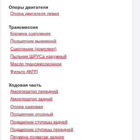
Опоры двигателя
Опора двигателя левая
Трансмиссия
Корзина сцепления
Подшипник выжимной
Сцепление (комплект)
Пыльник ШРУСа наружный
Масло трансмиссионное
Фильтр АКПП
Ходовая часть
Амортизатор передний
Амортизатор задний
Опора шаровая
Подшипник опорный
Подшипник ступицы задней
Подшипник ступицы передней
Пружина подвески задняя