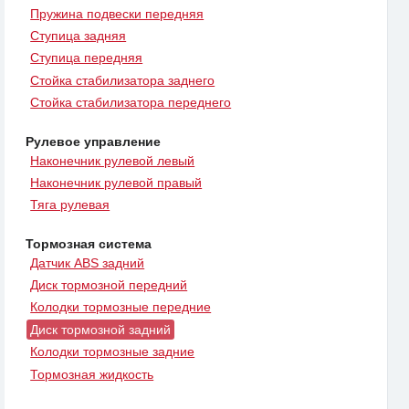
Пружина подвески передняя
Ступица задняя
Ступица передняя
Стойка стабилизатора заднего
Стойка стабилизатора переднего
Рулевое управление
Наконечник рулевой левый
Наконечник рулевой правый
Тяга рулевая
Тормозная система
Датчик ABS задний
Диск тормозной передний
Колодки тормозные передние
Диск тормозной задний
Колодки тормозные задние
Тормозная жидкость