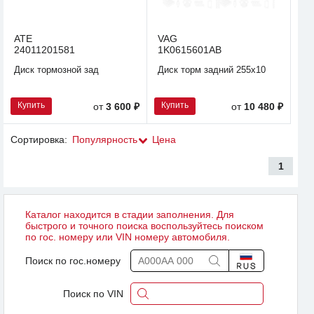
ATE
VAG
24011201581
1K0615601AB
Диск тормозной зад
Диск торм задний 255х10
Купить
Купить
от
3 600 ₽
от
10 480 ₽
Сортировка:
Популярность
Цена
1
Каталог находится в стадии заполнения. Для
быстрого и точного поиска воспользуйтесь поиском
по гос. номеру или VIN номеру автомобиля.
Поиск по гос.номеру
Поиск по VIN