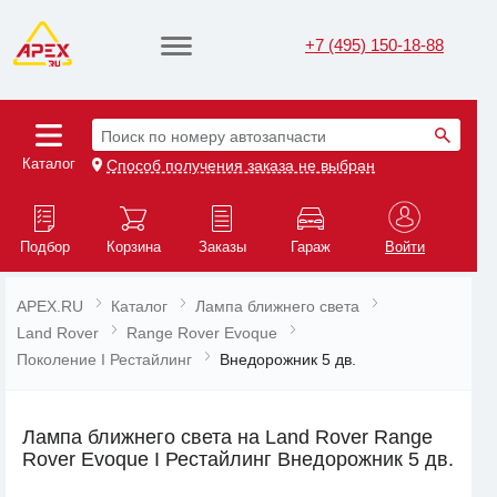
+7 (495) 150-18-88
Поиск по номеру автозапчасти
Каталог
Способ получения заказа не выбран
Подбор
Корзина
Заказы
Гараж
Войти
APEX.RU
Каталог
Лампа ближнего света
Land Rover
Range Rover Evoque
Поколение I Рестайлинг
Внедорожник 5 дв.
Лампа ближнего света на Land Rover Range
Rover Evoque I Рестайлинг Внедорожник 5 дв.