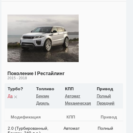
Поколение I Рестайлинг
2015 - 2018
Турбо?
Топливо
КПП
Привод
Да
Бензин
Автомат
Полный
Дизель
Механическая
Передний
Модификация
КПП
Привод
2.0 (Турбированный,
Автомат
Полный