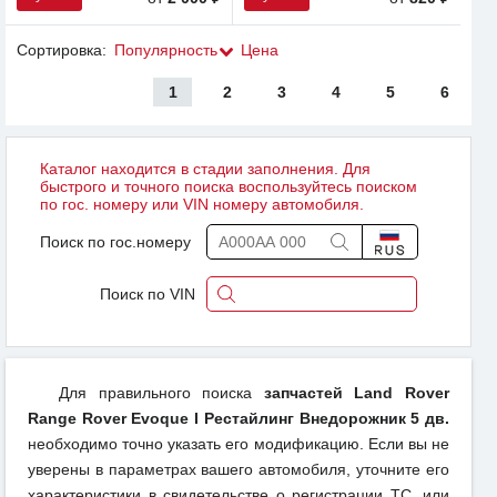
Сортировка:
Популярность
Цена
1
2
3
4
5
6
Каталог находится в стадии заполнения. Для
быстрого и точного поиска воспользуйтесь поиском
по гос. номеру или VIN номеру автомобиля.
Поиск по гос.номеру
Поиск по VIN
Для правильного поиска
запчастей Land Rover
Range Rover Evoque I Рестайлинг Внедорожник 5 дв.
необходимо точно указать его модификацию. Если вы не
уверены в параметрах вашего автомобиля, уточните его
характеристики в свидетельстве о регистрации ТС, или