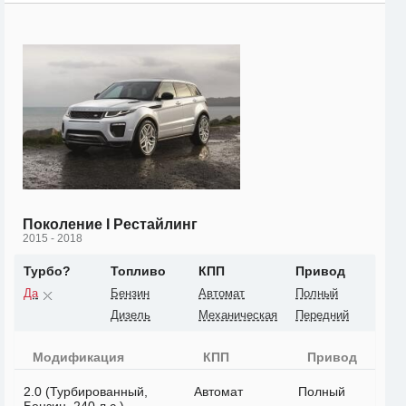
Поколение I Рестайлинг
2015 - 2018
Турбо?
Топливо
КПП
Привод
Да
Бензин
Автомат
Полный
Дизель
Механическая
Передний
Модификация
КПП
Привод
2.0 (Турбированный,
Автомат
Полный