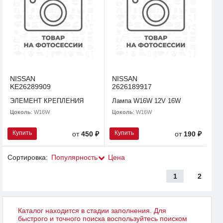
NISSAN
NISSAN
KE26289909
2626189917
ЭЛЕМЕНТ КРЕПЛЕНИЯ
Лампа W16W 12V 16W
Цоколь
: W16W
Цоколь
: W16W
Купить
Купить
от
450 ₽
от
190 ₽
Сортировка:
Популярность
Цена
1
2
Каталог находится в стадии заполнения. Для
быстрого и точного поиска воспользуйтесь поиском