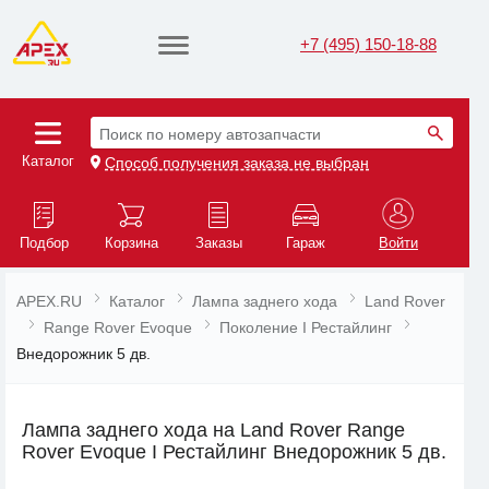
+7 (495) 150-18-88
Поиск по номеру автозапчасти
Каталог
Способ получения заказа не выбран
Подбор
Корзина
Заказы
Гараж
Войти
APEX.RU
Каталог
Лампа заднего хода
Land Rover
Range Rover Evoque
Поколение I Рестайлинг
Внедорожник 5 дв.
Лампа заднего хода на Land Rover Range
Rover Evoque I Рестайлинг Внедорожник 5 дв.