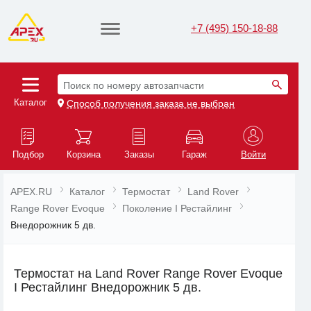
+7 (495) 150-18-88
Поиск по номеру автозапчасти
Каталог
Способ получения заказа не выбран
Подбор
Корзина
Заказы
Гараж
Войти
APEX.RU
Каталог
Термостат
Land Rover
Range Rover Evoque
Поколение I Рестайлинг
Внедорожник 5 дв.
Термостат на Land Rover Range Rover Evoque
I Рестайлинг Внедорожник 5 дв.