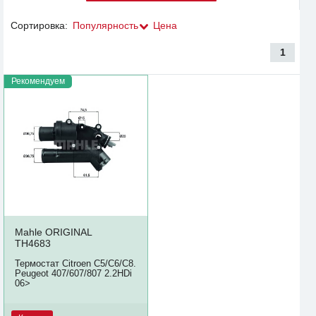
Сортировка:
Популярность
Цена
1
Рекомендуем
Mahle ORIGINAL
TH4683
Термостат Citroen C5/C6/C8.
Peugeot 407/607/807 2.2HDi
06>