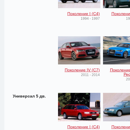
Поколение I (C4)
Поколение
1994 - 1997
19
Поколение IV (C7)
Поколение
Рес
2011 - 2014
20
Универсал 5 дв.
Поколение I (C4)
Поколение