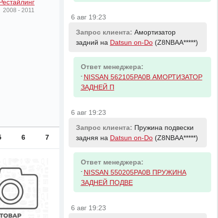
Рестайлинг
2008 - 2011
6 авг 19:23
Запрос клиента:
Амортизатор
задний на
Datsun on-Do
(Z8NBAA*****)
Ответ менеджера:
-
NISSAN 562105PA0B АМОРТИЗАТОР
ЗАДНЕЙ П
6 авг 19:23
Запрос клиента:
Пружина подвески
5
6
7
задняя на
Datsun on-Do
(Z8NBAA*****)
Ответ менеджера:
-
NISSAN 550205PA0B ПРУЖИНА
ЗАДНЕЙ ПОДВЕ
6 авг 19:23