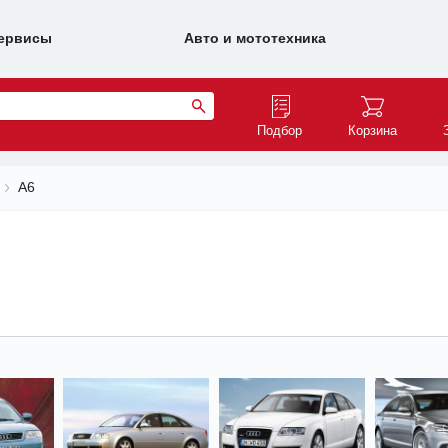
ервисы
Авто и мототехника
Подбор
Корзина
A6