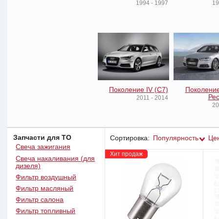
1994 - 1997
19
Поколение IV (C7)
Поколение
Рес
2011 - 2014
20
Запчасти для ТО
Сортировка:
Популярность
Це
Свеча зажигания
Хит продаж
Свеча накаливания (для
дизеля)
Фильтр воздушный
Фильтр масляный
Фильтр салона
Фильтр топливный