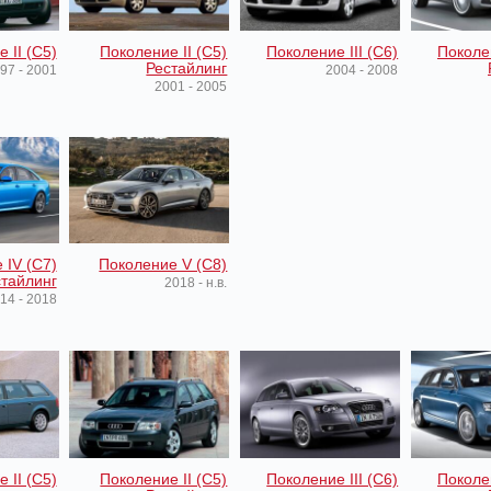
 II (C5)
Поколение II (C5)
Поколение III (C6)
Поколен
Рестайлинг
97 - 2001
2004 - 2008
2001 - 2005
 IV (C7)
Поколение V (C8)
тайлинг
2018 - н.в.
14 - 2018
 II (C5)
Поколение II (C5)
Поколение III (C6)
Поколен