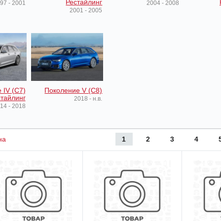
Рестайлинг
97 - 2001
2004 - 2008
2001 - 2005
 IV (C7)
Поколение V (C8)
тайлинг
2018 - н.в.
14 - 2018
1
2
3
4
на