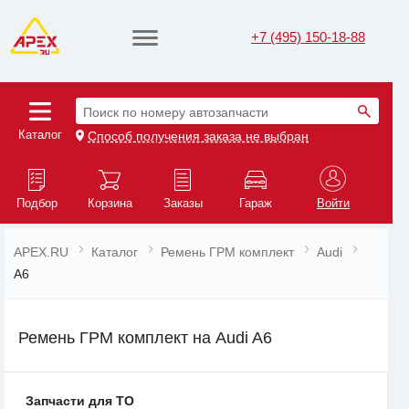
+7 (495) 150-18-88
Поиск по номеру автозапчасти
Каталог
Способ получения заказа не выбран
Подбор
Корзина
Заказы
Гараж
Войти
APEX.RU
Каталог
Ремень ГРМ комплект
Audi
A6
Ремень ГРМ комплект на Audi A6
Запчасти для ТО