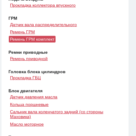
Прокладка коллектора впускного
ГРМ
Датчик вала распределительного
Ремень ГРМ
Ремень ГРМ комплект
Ремни приводные
Ремень приводной
Головка блока цилиндров
Прокладка ГБЦ
Блок двигателя
Датчик давления масла
Кольца поршневые
Сальник вала коленчатого задний (со стороны
Маховика)
Масло моторное