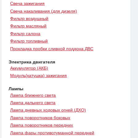
Свеча зажигания
Свеча накаливания (для дизеля)
Фильтр воздушный
Фильтр масляный
Фильтр салона
Фильтр топливный
Прокладка пробки сливной поддона ДВС
Электрика двигателя
Аккумулятор (АКБ)
Модуль(катушка) зажигания
Лампы
Лампа ближнего света
Лампа дальнего света
Лампа дневных ходовых огней (ДХО)
Лампа поворотников боковых
Лампа поворотников передних
Лампа фары противотуманной передней