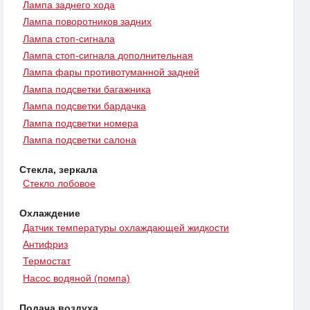
Лампа заднего хода
Лампа поворотников задних
Лампа стоп-сигнала
Лампа стоп-сигнала дополнительная
Лампа фары противотуманной задней
Лампа подсветки багажника
Лампа подсветки бардачка
Лампа подсветки номера
Лампа подсветки салона
Стекла, зеркала
Стекло лобовое
Охлаждение
Датчик температуры охлаждающей жидкости
Антифриз
Термостат
Насос водяной (помпа)
Подача воздуха