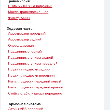
Трансмиссия
Пыльник ШРУСа наружный
Масло трансмиссионное
Фильтр АКПП
Ходовая часть
Амортизатор передний
Амортизатор задний
Опора шаровая
Подшипник опорный
Подшипник ступицы задней
Подшипник ступицы передней
Пружина подвески задняя
Пружина подвески передняя
Рычаг подвески передний левый
Рычаг подвески передний правый
Стойка стабилизатора переднего
Тормозная система
Датчик ABS передний