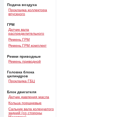
Подача воздуха
Прокладка коллектора
впускного
ГРМ
Датчик вала
распределительного
Ремень ГРМ
Ремень ГРМ комплект
Ремни приводные
Ремень приводной
Головка блока
цилиндров
Прокладка ГБЦ
Блок двигателя
Датчик давления масла
Кольца поршневые
Сальник вала коленчатого
задний (со стороны
Маховика)