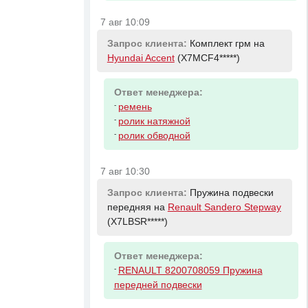
7 авг 10:09
Запрос клиента:
Комплект грм на
Hyundai Accent
(X7MCF4*****)
Ответ менеджера:
-
ремень
-
ролик натяжной
-
ролик обводной
7 авг 10:30
Запрос клиента:
Пружина подвески
передняя на
Renault Sandero Stepway
(X7LBSR*****)
Ответ менеджера:
-
RENAULT 8200708059 Пружина
передней подвески