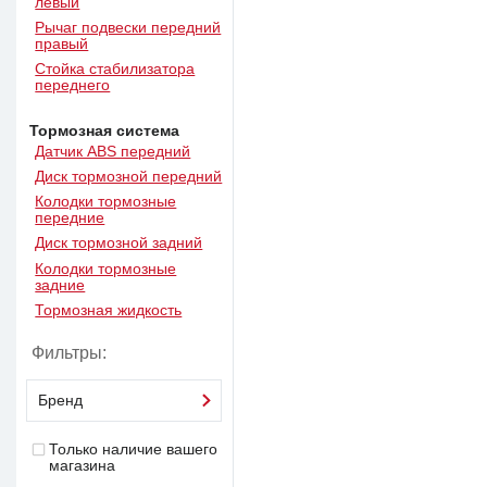
левый
Рычаг подвески передний
правый
Стойка стабилизатора
переднего
Тормозная система
Датчик ABS передний
Диск тормозной передний
Колодки тормозные
передние
Диск тормозной задний
Колодки тормозные
задние
Тормозная жидкость
Фильтры:
Бренд
Только наличие вашего
магазина