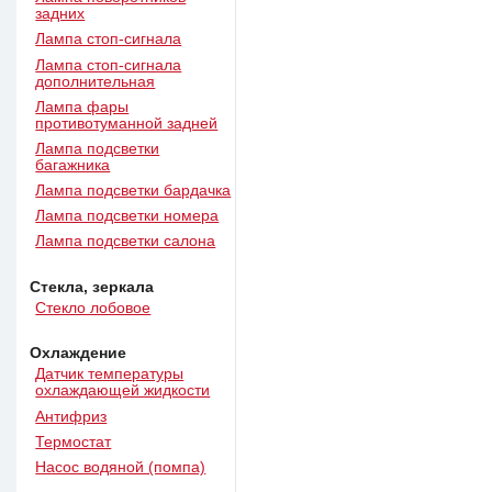
задних
Лампа стоп-сигнала
Лампа стоп-сигнала
дополнительная
Лампа фары
противотуманной задней
Лампа подсветки
багажника
Лампа подсветки бардачка
Лампа подсветки номера
Лампа подсветки салона
Стекла, зеркала
Стекло лобовое
Охлаждение
Датчик температуры
охлаждающей жидкости
Антифриз
Термостат
Насос водяной (помпа)