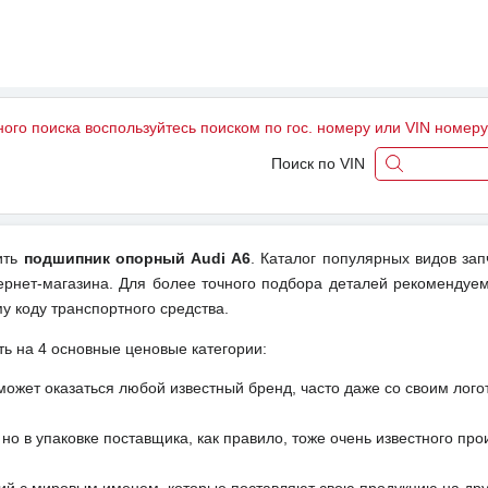
ного поиска воспользуйтесь поиском по гос. номеру или VIN номер
Поиск по VIN
ить
подшипник опорный Audi A6
. Каталог популярных видов зап
ернет-магазина. Для более точного подбора деталей рекомендуем
у коду транспортного средства.
ть на 4 основные ценовые категории:
может оказаться любой известный бренд, часто даже со своим лог
но в упаковке поставщика, как правило, тоже очень известного про