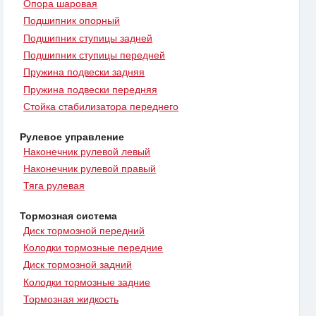
Опора шаровая
Подшипник опорный
Подшипник ступицы задней
Подшипник ступицы передней
Пружина подвески задняя
Пружина подвески передняя
Стойка стабилизатора переднего
Рулевое управление
Наконечник рулевой левый
Наконечник рулевой правый
Тяга рулевая
Тормозная система
Диск тормозной передний
Колодки тормозные передние
Диск тормозной задний
Колодки тормозные задние
Тормозная жидкость