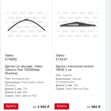
Valeo
Valeo
574680
574247
Щетки с/о бескарк. Valeo
Щетка стеклоочистителя
Silencio Flat 750/650мм
VM30 1 шт
(Кнопка)
Тип
: Задняя
Тип
: Бескаркасная
Крепление
: Special
(Специальное)
Крепление
: Push Button 19mm
(Кнопка)
Длина 1, мм
: 290
Длина 1, мм
: 750
Серия
: Valeo Silencio Rear
Длина 2, мм
: 650
Серия
: Valeo Silencio Flat
Купить
Купить
от
3 950 ₽
от
960 ₽