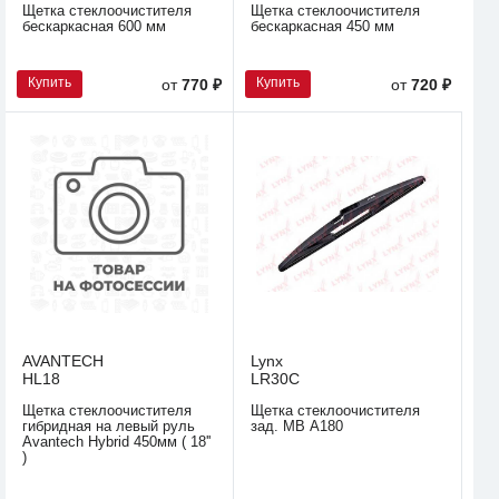
Щетка стеклоочистителя
Щетка стеклоочистителя
бескаркасная 600 мм
бескаркасная 450 мм
Купить
Купить
от
770 ₽
от
720 ₽
AVANTECH
Lynx
HL18
LR30C
Щетка стеклоочистителя
Щетка стеклоочистителя
гибридная на левый руль
зад. MB А180
Avantech Hybrid 450мм ( 18''
)