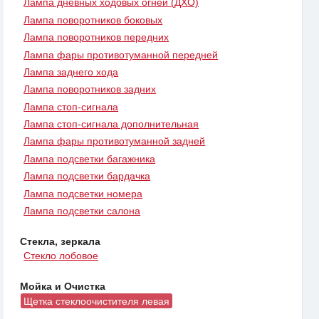
Лампа дневных ходовых огней (ДХО)
Лампа поворотников боковых
Лампа поворотников передних
Лампа фары противотуманной передней
Лампа заднего хода
Лампа поворотников задних
Лампа стоп-сигнала
Лампа стоп-сигнала дополнительная
Лампа фары противотуманной задней
Лампа подсветки багажника
Лампа подсветки бардачка
Лампа подсветки номера
Лампа подсветки салона
Стекла, зеркала
Стекло лобовое
Мойка и Очистка
Щетка стеклоочистителя левая