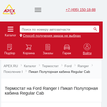
+7 (495) 150-18-88
Поиск по номеру автозапчасти
Каталог
Способ получения заказа не выбран
Подбор
Корзина
Заказы
Гараж
Войти
APEX.RU
Каталог
Термостат
Ford
Ranger
Поколение I
Пикап Полуторная кабина Regular Cab
Термостат на Ford Ranger I Пикап Полуторная
кабина Regular Cab