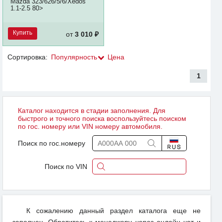
Mazda 323/626/5/6/Xedos
1.1-2.5 80>
Купить
от
3 010 ₽
Сортировка:
Популярность
Цена
1
Каталог находится в стадии заполнения. Для
быстрого и точного поиска воспользуйтесь поиском
по гос. номеру или VIN номеру автомобиля.
Поиск по гос.номеру
Поиск по VIN
К сожалению данный раздел каталога еще не