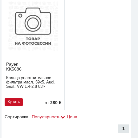
Payen
KK5686
Кольцо уплотнительное
фильтра масл. 59x5. Audi.
Seat. VW 1.4-2.8 83>
Купить
от
280 ₽
Сортировка:
Популярность
Цена
1