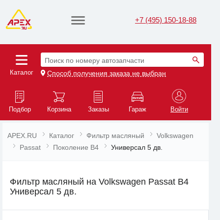
+7 (495) 150-18-88
Поиск по номеру автозапчасти
Каталог
Способ получения заказа не выбран
Подбор
Корзина
Заказы
Гараж
Войти
APEX.RU
Каталог
Фильтр масляный
Volkswagen
Passat
Поколение B4
Универсал 5 дв.
Фильтр масляный на Volkswagen Passat B4
Универсал 5 дв.