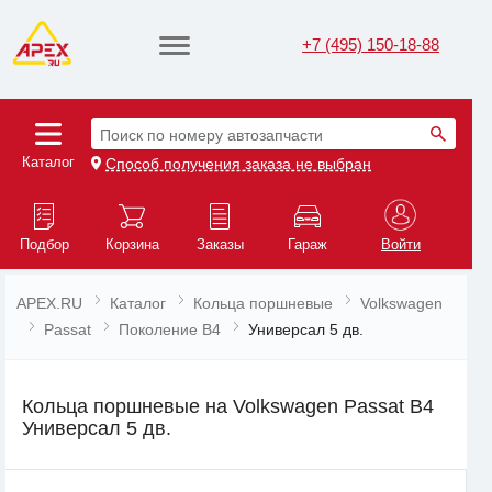
+7 (495) 150-18-88
Поиск по номеру автозапчасти
Каталог
Способ получения заказа не выбран
Подбор
Корзина
Заказы
Гараж
Войти
APEX.RU
Каталог
Кольца поршневые
Volkswagen
Passat
Поколение B4
Универсал 5 дв.
Кольца поршневые на Volkswagen Passat B4
Универсал 5 дв.