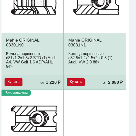
Mahle ORIGINAL
Mahle ORIGINAL
03301N0
03031N1
Кольца поршневые
Кольца поршневые
d81x1.2x1.5x2 STD (1) Audi
d82.5x1.2x1.5x2 +0.5 (1)
A4. VW Golf 1.6 ADP/AHL
Audi. VW 2.0 88>
94>
Купить
Купить
от
1 220 ₽
от
2 080 ₽
Рекомендуем