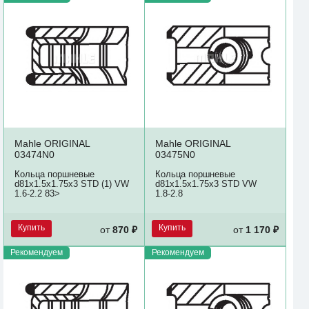
Mahle ORIGINAL
Mahle ORIGINAL
03474N0
03475N0
Кольца поршневые
Кольца поршневые
d81x1.5x1.75x3 STD (1) VW
d81x1.5x1.75x3 STD VW
1.6-2.2 83>
1.8-2.8
Купить
Купить
от
870 ₽
от
1 170 ₽
Рекомендуем
Рекомендуем