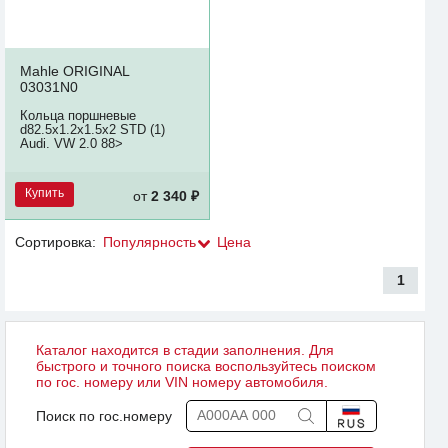
Mahle ORIGINAL
03031N0
Кольца поршневые
d82.5x1.2x1.5x2 STD (1)
Audi. VW 2.0 88>
Купить
от
2 340 ₽
Сортировка:
Популярность
Цена
1
Каталог находится в стадии заполнения. Для
быстрого и точного поиска воспользуйтесь поиском
по гос. номеру или VIN номеру автомобиля.
Поиск по гос.номеру