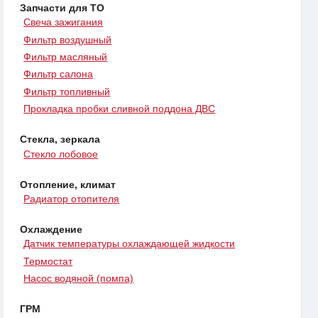
Запчасти для ТО
Свеча зажигания
Фильтр воздушный
Фильтр масляный
Фильтр салона
Фильтр топливный
Прокладка пробки сливной поддона ДВС
Стекла, зеркала
Стекло лобовое
Отопление, климат
Радиатор отопителя
Охлаждение
Датчик температуры охлаждающей жидкости
Термостат
Насос водяной (помпа)
ГРМ