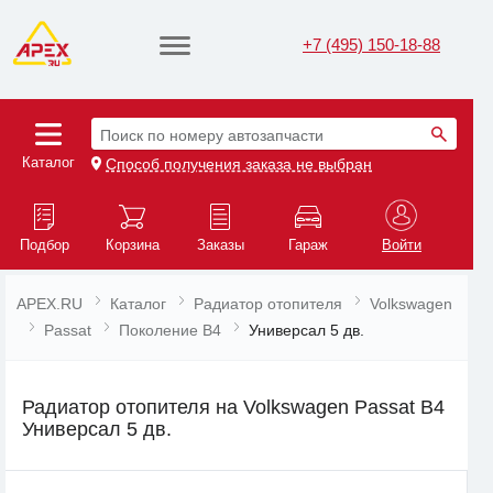
+7 (495) 150-18-88
Поиск по номеру автозапчасти
Каталог
Способ получения заказа не выбран
Подбор
Корзина
Заказы
Гараж
Войти
APEX.RU
Каталог
Радиатор отопителя
Volkswagen
Passat
Поколение B4
Универсал 5 дв.
Радиатор отопителя на Volkswagen Passat B4
Универсал 5 дв.