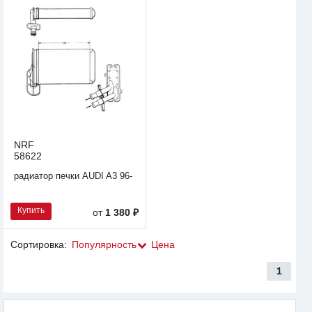
NRF
58622
радиатор печки AUDI A3 96-
Купить
от
1 380 ₽
Сортировка:
Популярность
Цена
1