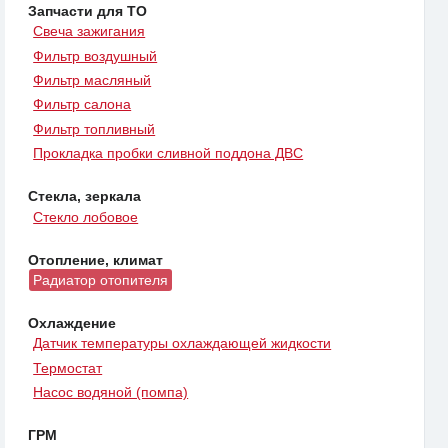
Запчасти для ТО
Свеча зажигания
Фильтр воздушный
Фильтр масляный
Фильтр салона
Фильтр топливный
Прокладка пробки сливной поддона ДВС
Стекла, зеркала
Стекло лобовое
Отопление, климат
Радиатор отопителя
Охлаждение
Датчик температуры охлаждающей жидкости
Термостат
Насос водяной (помпа)
ГРМ