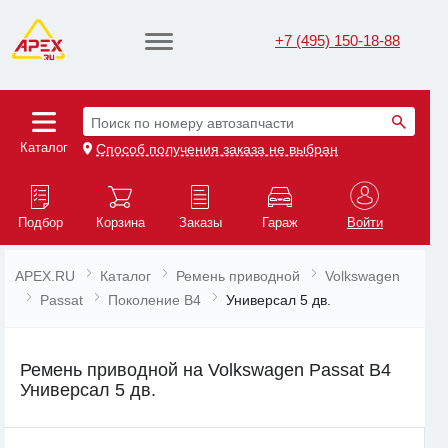
+7 (495) 150-18-88
Поиск по номеру автозапчасти
Каталог
Способ получения заказа не выбран
Подбор
Корзина
Заказы
Гараж
Войти
APEX.RU
Каталог
Ремень приводной
Volkswagen
Passat
Поколение B4
Универсал 5 дв.
Ремень приводной на Volkswagen Passat B4
Универсал 5 дв.