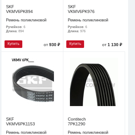
SKF
SKF
VKMV6PK894
VKMV6PK976
Ремень поликлиновой
Ремень поликлиновой
Ручейков
: 6
Ручейков
: 6
Длина
: 894
Длина
: 976
Купить
Купить
от
930 ₽
от
1 130 ₽
SKF
Contitech
VKMV6PK1153
7PK1290
Ремень поликлиновой
Ремень поликлиновой