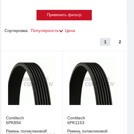
Сортировка:
Популярность
Цена
1
2
Contitech
Contitech
6PK894
6PK1153
Ремень поликлиновой!
Ремень поликлиновой