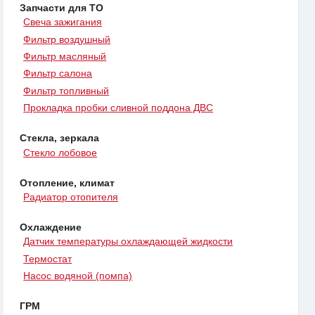
Запчасти для ТО
Свеча зажигания
Фильтр воздушный
Фильтр масляный
Фильтр салона
Фильтр топливный
Прокладка пробки сливной поддона ДВС
Стекла, зеркала
Стекло лобовое
Отопление, климат
Радиатор отопителя
Охлаждение
Датчик температуры охлаждающей жидкости
Термостат
Насос водяной (помпа)
ГРМ