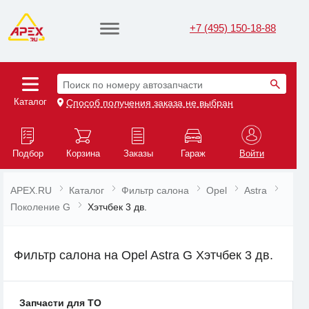
+7 (495) 150-18-88
Поиск по номеру автозапчасти
Каталог
Способ получения заказа не выбран
Подбор
Корзина
Заказы
Гараж
Войти
APEX.RU
Каталог
Фильтр салона
Opel
Astra
Поколение G
Хэтчбек 3 дв.
Фильтр салона на Opel Astra G Хэтчбек 3 дв.
Запчасти для ТО