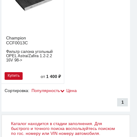
Champion
CCF0013C
Фильтр салона угольный
OPEL Astra/Zafira 1.2-2.2
16V 98->
Купить
от
1 400 ₽
Сортировка:
Популярность
Цена
1
Каталог находится в стадии заполнения. Для
быстрого и точного поиска воспользуйтесь поиском
по гос. номеру или VIN номеру автомобиля.