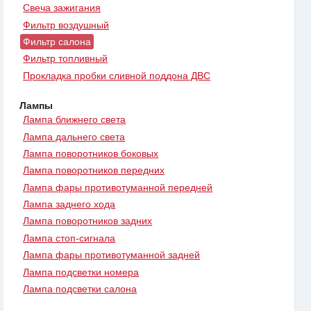
Свеча зажигания
Фильтр воздушный
Фильтр салона
Фильтр топливный
Прокладка пробки сливной поддона ДВС
Лампы
Лампа ближнего света
Лампа дальнего света
Лампа поворотников боковых
Лампа поворотников передних
Лампа фары противотуманной передней
Лампа заднего хода
Лампа поворотников задних
Лампа стоп-сигнала
Лампа фары противотуманной задней
Лампа подсветки номера
Лампа подсветки салона