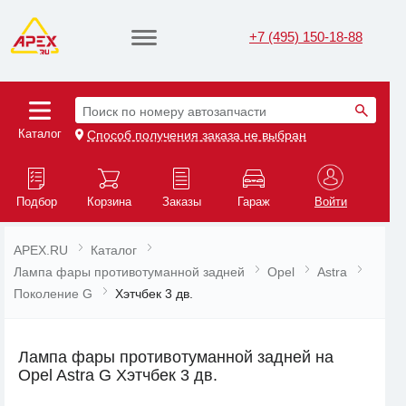
+7 (495) 150-18-88
Поиск по номеру автозапчасти
Каталог
Способ получения заказа не выбран
Подбор
Корзина
Заказы
Гараж
Войти
APEX.RU
Каталог
Лампа фары противотуманной задней
Opel
Astra
Поколение G
Хэтчбек 3 дв.
Лампа фары противотуманной задней на
Opel Astra G Хэтчбек 3 дв.