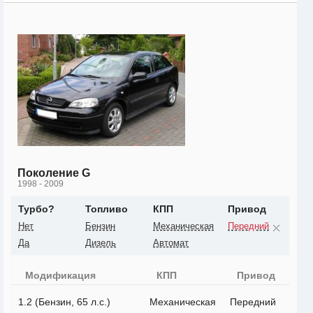
Поколение G
1998 - 2009
Турбо?
Топливо
КПП
Привод
Нет
Бензин
Механическая
Передний
Да
Дизель
Автомат
Модификация
КПП
Привод
1.2 (Бензин, 65 л.с.)
Механическая
Передний