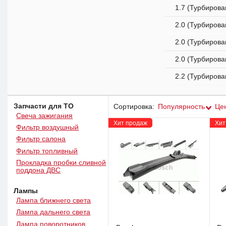
1.7 (Турбирова
2.0 (Турбирова
2.0 (Турбирова
2.0 (Турбирова
2.2 (Турбирова
Запчасти для ТО
Сортировка:
Популярность
Це
Свеча зажигания
Хит продаж
Хит
Фильтр воздушный
Фильтр салона
Фильтр топливный
Прокладка пробки сливной
поддона ДВС
Лампы
Лампа ближнего света
Лампа дальнего света
Лампа поворотников