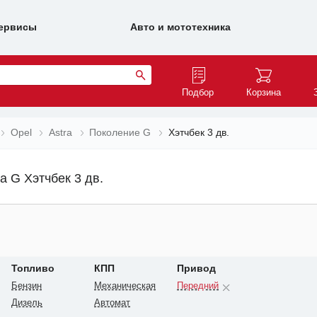
ервисы
Авто и мототехника
Подбор
Корзина
Opel
Astra
Поколение G
Хэтчбек 3 дв.
a G Хэтчбек 3 дв.
Топливо
КПП
Привод
Бензин
Механическая
Передний
Дизель
Автомат