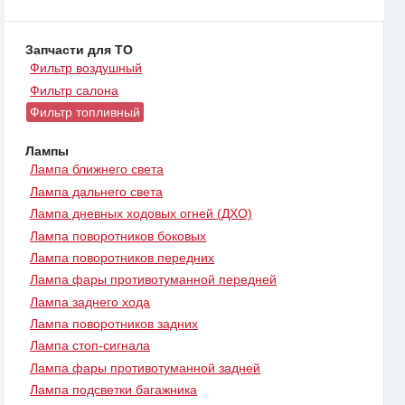
Запчасти для ТО
Фильтр воздушный
Фильтр салона
Фильтр топливный
Лампы
Лампа ближнего света
Лампа дальнего света
Лампа дневных ходовых огней (ДХО)
Лампа поворотников боковых
Лампа поворотников передних
Лампа фары противотуманной передней
Лампа заднего хода
Лампа поворотников задних
Лампа стоп-сигнала
Лампа фары противотуманной задней
Лампа подсветки багажника