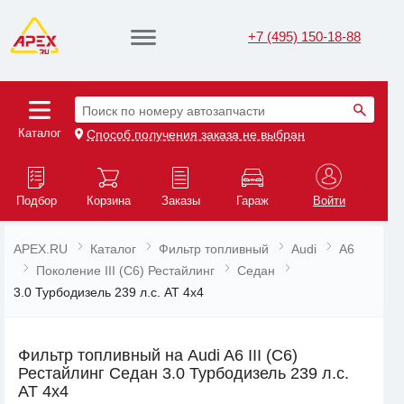
+7 (495) 150-18-88
Поиск по номеру автозапчасти
Каталог
Способ получения заказа не выбран
Подбор
Корзина
Заказы
Гараж
Войти
APEX.RU
Каталог
Фильтр топливный
Audi
A6
Поколение III (C6) Рестайлинг
Седан
3.0 Турбодизель 239 л.с. AT 4x4
Фильтр топливный на Audi A6 III (C6)
Рестайлинг Седан 3.0 Турбодизель 239 л.с.
AT 4x4