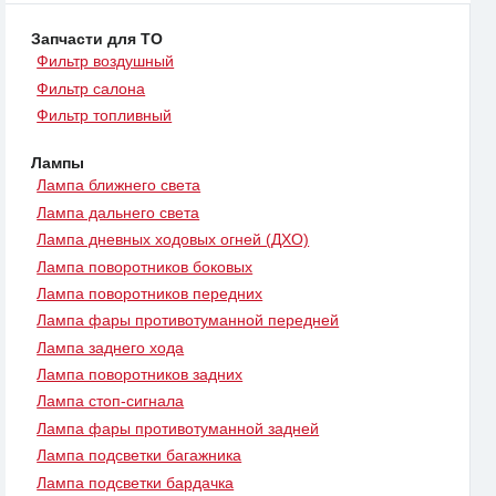
Запчасти для ТО
Фильтр воздушный
Фильтр салона
Фильтр топливный
Лампы
Лампа ближнего света
Лампа дальнего света
Лампа дневных ходовых огней (ДХО)
Лампа поворотников боковых
Лампа поворотников передних
Лампа фары противотуманной передней
Лампа заднего хода
Лампа поворотников задних
Лампа стоп-сигнала
Лампа фары противотуманной задней
Лампа подсветки багажника
Лампа подсветки бардачка