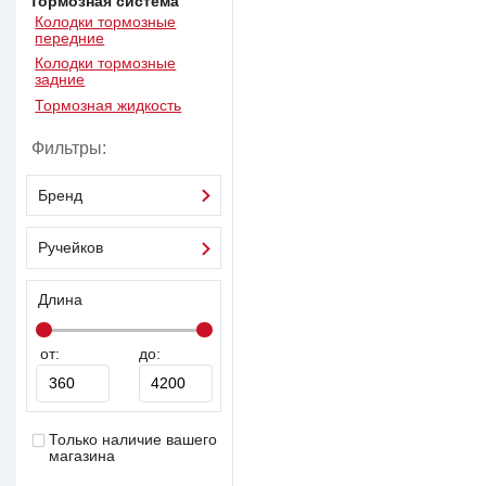
Тормозная система
Колодки тормозные
передние
Колодки тормозные
задние
Тормозная жидкость
Фильтры:
Бренд
Ручейков
Длина
от:
до:
Только наличие вашего
магазина