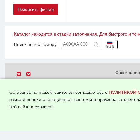
Каталог находится в стадии заполнения. Для быстрого и точ
Поиск по гос.номеру
О компани
Политика о
© 2026 ООО "Феникс"
персональн
Оставаясь на нашем сайте, вы соглашаетесь с
ПОЛИТИКОЙ 
Все права защищены.
Согласием 
языке и версии операционной системы и браузера, а также 
данных
веб-сайта и сервисов.
Оферта опт
Публичная 