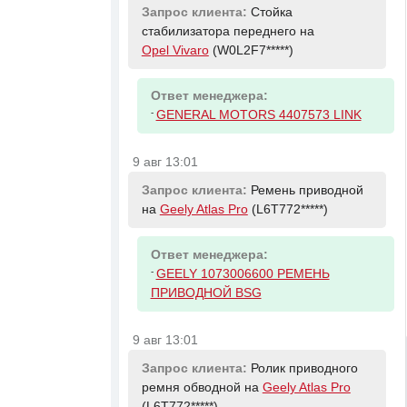
Запрос клиента:
Стойка
стабилизатора переднего на
Opel Vivaro
(W0L2F7*****)
Ответ менеджера:
-
GENERAL MOTORS 4407573 LINK
9 авг 13:01
Запрос клиента:
Ремень приводной
на
Geely Atlas Pro
(L6T772*****)
Ответ менеджера:
-
GEELY 1073006600 РЕМЕНЬ
ПРИВОДНОЙ BSG
9 авг 13:01
Запрос клиента:
Ролик приводного
ремня обводной на
Geely Atlas Pro
(L6T772*****)