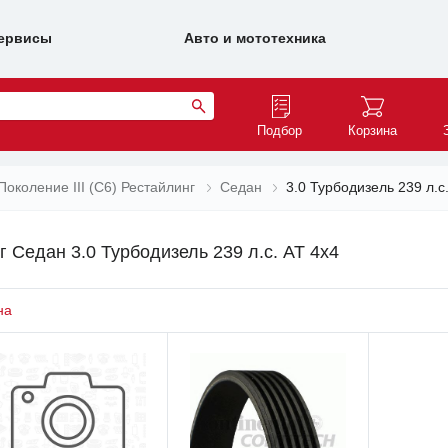
ервисы
Авто и мототехника
Подбор
Корзина
Поколение III (C6) Рестайлинг
Седан
3.0 Турбодизель 239 л.с
г Седан 3.0 Турбодизель 239 л.с. AT 4x4
на