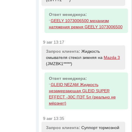
Ответ менеджера:
-
GEELY 1073006500 механизм
натяжения ремня GEELY 1073006500
9 авг 13:17
Запрос клиента:
Жидкость
омывателя стекол зимняя на
Mazda 3
(JMZBK1*****)
Ответ менеджера:
-
GLEID NEZAM Жидкость
незамерзающая GLEID SUPER
EFFECT -30С ПЭТ 5л (реально не
мёрзнет)
9 авг 13:35
Запрос клиента:
Суппорт тормозной