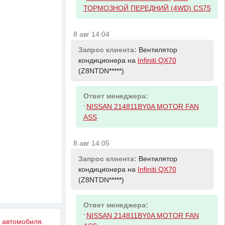
ТОРМОЗНОЙ ПЕРЕДНИЙ (4WD) CS75
8 авг 14:04
Запрос клиента:
Вентилятор
кондиционера на
Infiniti QX70
(Z8NTDN*****)
Ответ менеджера:
-
NISSAN 214811BY0A MOTOR FAN
ASS
8 авг 14:05
Запрос клиента:
Вентилятор
кондиционера на
Infiniti QX70
(Z8NTDN*****)
Ответ менеджера:
-
NISSAN 214811BY0A MOTOR FAN
у автомобиля.