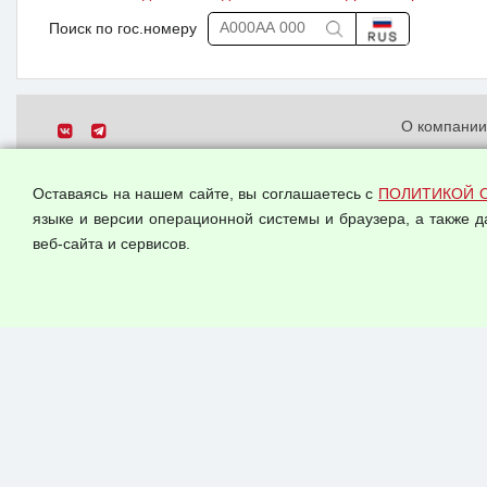
Поиск по гос.номеру
О компани
Политика о
© 2026 ООО "Феникс"
персональн
Оставаясь на нашем сайте, вы соглашаетесь с
ПОЛИТИКОЙ 
Все права защищены.
Согласием 
языке и версии операционной системы и браузера, а также 
данных
веб-сайта и сервисов.
Оферта опт
Публичная 