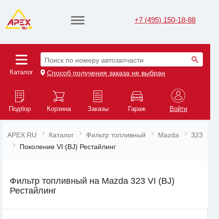
+7 (495) 150-18-88
Поиск по номеру автозапчасти
Каталог
Способ получения заказа не выбран
Подбор
Корзина
Заказы
Гараж
Войти
APEX.RU
Каталог
Фильтр топливный
Mazda
323
Поколение VI (BJ) Рестайлинг
Фильтр топливный на Mazda 323 VI (BJ)
Рестайлинг