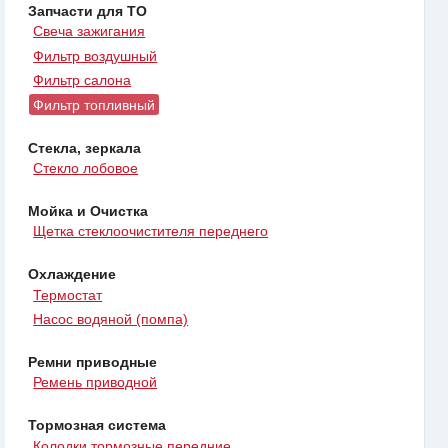
Запчасти для ТО
Свеча зажигания
Фильтр воздушный
Фильтр салона
Фильтр топливный
Стекла, зеркала
Стекло лобовое
Мойка и Очистка
Щетка стеклоочистителя переднего
Охлаждение
Термостат
Насос водяной (помпа)
Ремни приводные
Ремень приводной
Тормозная система
Колодки тормозные передние