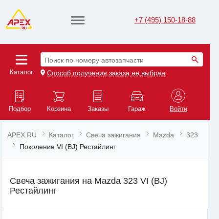
+7 (495) 150-18-88
Поиск по номеру автозапчасти
Каталог
Способ получения заказа не выбран
Подбор
Корзина
Заказы
Гараж
Войти
APEX.RU
Каталог
Свеча зажигания
Mazda
323
Поколение VI (BJ) Рестайлинг
Свеча зажигания на Mazda 323 VI (BJ)
Рестайлинг