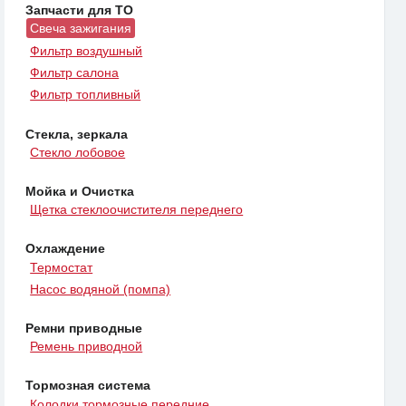
Запчасти для ТО
Свеча зажигания
Фильтр воздушный
Фильтр салона
Фильтр топливный
Стекла, зеркала
Стекло лобовое
Мойка и Очистка
Щетка стеклоочистителя переднего
Охлаждение
Термостат
Насос водяной (помпа)
Ремни приводные
Ремень приводной
Тормозная система
Колодки тормозные передние