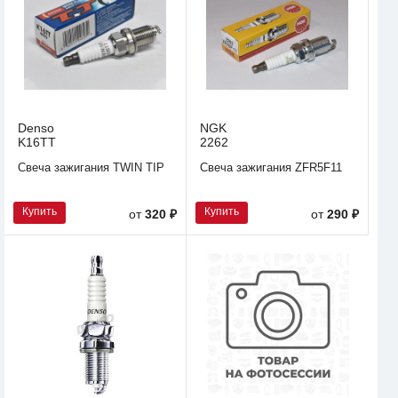
Denso
NGK
K16TT
2262
Свеча зажигания TWIN TIP
Свеча зажигания ZFR5F11
Купить
Купить
от
320 ₽
от
290 ₽