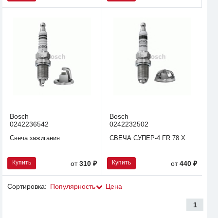
Bosch
Bosch
0242236542
0242232502
Свеча зажигания
СВЕЧА СУПЕР-4 FR 78 X
Купить
Купить
от
310 ₽
от
440 ₽
Сортировка:
Популярность
Цена
1