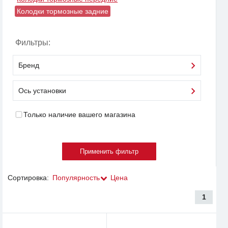
Колодки тормозные задние
Фильтры:
Бренд
Ось установки
Только наличие вашего магазина
Сортировка:
Популярность
Цена
1