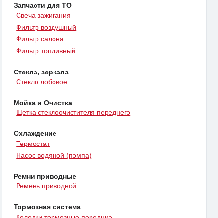
Запчасти для ТО
Свеча зажигания
Фильтр воздушный
Фильтр салона
Фильтр топливный
Стекла, зеркала
Стекло лобовое
Мойка и Очистка
Щетка стеклоочистителя переднего
Охлаждение
Термостат
Насос водяной (помпа)
Ремни приводные
Ремень приводной
Тормозная система
Колодки тормозные передние