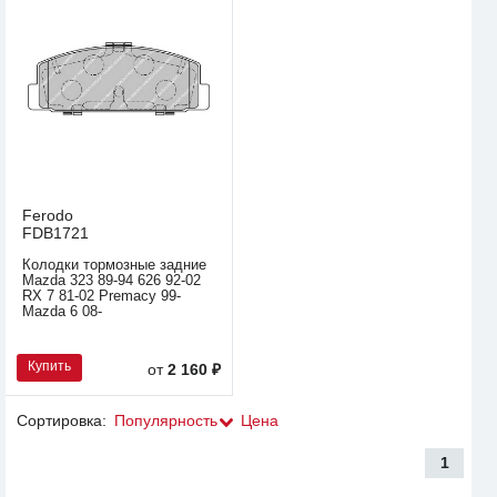
Ferodo
FDB1721
Колодки тормозные задние
Mazda 323 89-94 626 92-02
RX 7 81-02 Premacy 99-
Mazda 6 08-
Купить
от
2 160 ₽
Сортировка:
Популярность
Цена
1