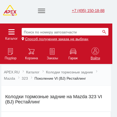
+7 (495) 150-18-88
Поиск по номеру автозапчасти
Каталог
Способ получения заказа не выбран
Подбор
Корзина
Заказы
Гараж
Войти
APEX.RU
Каталог
Колодки тормозные задние
Mazda
323
Поколение VI (BJ) Рестайлинг
Колодки тормозные задние на Mazda 323 VI
(BJ) Рестайлинг