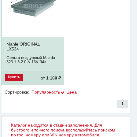
Mahle ORIGINAL
LX534
Фильтр воздушный Mazda
323 1.3-2.0 & 16V 94>
Купить
от
1 160 ₽
Сортировка:
Популярность
Цена
1
Каталог находится в стадии заполнения. Для
быстрого и точного поиска воспользуйтесь поиском
по гос. номеру или VIN номеру автомобиля.