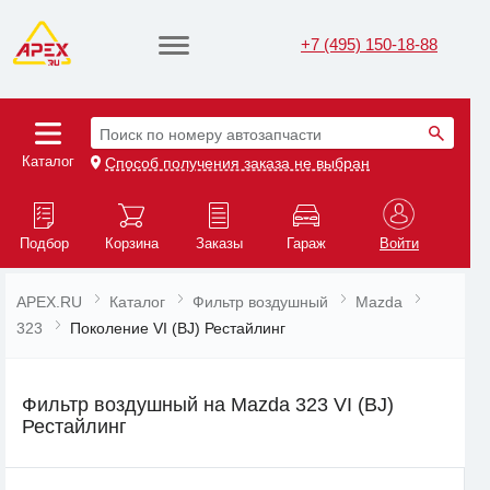
+7 (495) 150-18-88
Поиск по номеру автозапчасти
Каталог
Способ получения заказа не выбран
Подбор
Корзина
Заказы
Гараж
Войти
APEX.RU
Каталог
Фильтр воздушный
Mazda
323
Поколение VI (BJ) Рестайлинг
Фильтр воздушный на Mazda 323 VI (BJ)
Рестайлинг