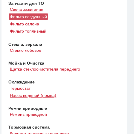
Запчасти для ТО
Свеча зажигания
Фильтр воздушный
Фильтр салона
Фильтр топливный
Стекла, зеркала
Стекло лобовое
Мойка и Очистка
Щетка стеклоочистителя переднего
Охлаждение
Термостат
Насос водяной (помпа)
Ремни приводные
Ремень приводной
Тормозная система
Колодки тормозные передние