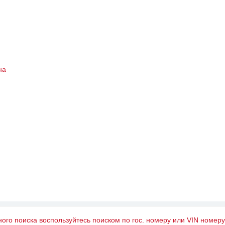
на
ного поиска воспользуйтесь поиском по гос. номеру или VIN номер