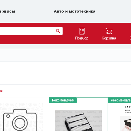
ервисы
Авто и мототехника
Подбор
Корзина
на
Рекомендуем
Рекомендуе