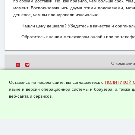
по срокам доставки. Но, как правило, чем больше срок, те
момент. Воспользовавшись двумя этими подсказками, мож
дешевле, чем вы планировали изначально.
Нашли цену дешевле? Убедитесь в качестве и оригинал
Обратитесь к нашим менеджерам онлайн или по телефон
О компани
Политика о
© 2026 ООО "Феникс"
персональн
Оставаясь на нашем сайте, вы соглашаетесь с
ПОЛИТИКОЙ 
Все права защищены.
Согласием 
языке и версии операционной системы и браузера, а также 
данных
веб-сайта и сервисов.
Оферта опт
Публичная 