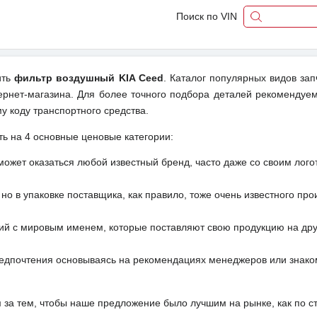
Поиск по VIN
ить
фильтр воздушный KIA Ceed
. Каталог популярных видов зап
ернет-магазина. Для более точного подбора деталей рекомендуем
у коду транспортного средства.
ть на 4 основные ценовые категории:
может оказаться любой известный бренд, часто даже со своим лог
но в упаковке поставщика, как правило, тоже очень известного про
ий с мировым именем, которые поставляют свою продукцию на друг
редпочтения основываясь на рекомендациях менеджеров или знако
м за тем, чтобы наше предложение было лучшим на рынке, как по с