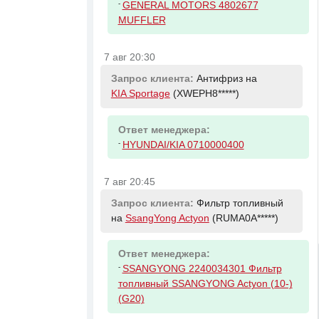
-
GENERAL MOTORS 4802677
MUFFLER
7 авг 20:30
Запрос клиента:
Антифриз на
KIA Sportage
(XWEPH8*****)
Ответ менеджера:
-
HYUNDAI/KIA 0710000400
7 авг 20:45
Запрос клиента:
Фильтр топливный
на
SsangYong Actyon
(RUMA0A*****)
Ответ менеджера:
-
SSANGYONG 2240034301 Фильтр
топливный SSANGYONG Actyon (10-)
(G20)