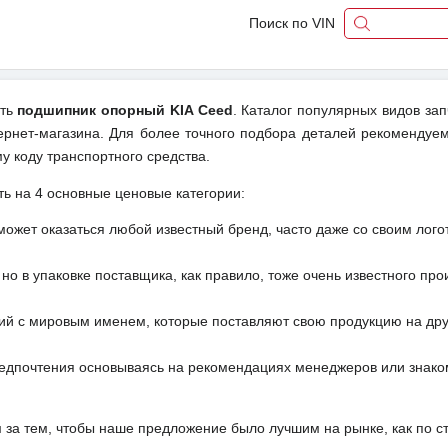
Поиск по VIN
ить
подшипник опорный KIA Ceed
. Каталог популярных видов зап
ернет-магазина. Для более точного подбора деталей рекомендуем
у коду транспортного средства.
ть на 4 основные ценовые категории:
может оказаться любой известный бренд, часто даже со своим лог
но в упаковке поставщика, как правило, тоже очень известного про
ий с мировым именем, которые поставляют свою продукцию на друг
редпочтения основываясь на рекомендациях менеджеров или знако
м за тем, чтобы наше предложение было лучшим на рынке, как по с