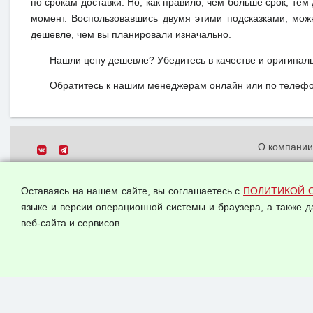
по срокам доставки. Но, как правило, чем больше срок, те
момент. Воспользовавшись двумя этими подсказками, мож
дешевле, чем вы планировали изначально.
Нашли цену дешевле? Убедитесь в качестве и оригинал
Обратитесь к нашим менеджерам онлайн или по телефон
О компани
Политика о
© 2026 ООО "Феникс"
персональн
Оставаясь на нашем сайте, вы соглашаетесь с
ПОЛИТИКОЙ 
Все права защищены.
Согласием 
языке и версии операционной системы и браузера, а также 
данных
веб-сайта и сервисов.
Оферта опт
Публичная 