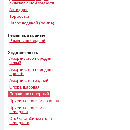
охлаждающей жидкости
Антифриз
Термостат
Насос водяной (помпа)
Ремни приводные
Ремень приводной
Ходовая часть
Амортизатор передний
левый
Амортизатор передний
правый
Амортизатор задний
Опора шаровая
Подшипник опорный
Пружина подвески задняя
Пружина подвески
передняя
Стойка стабилизатора
переднего