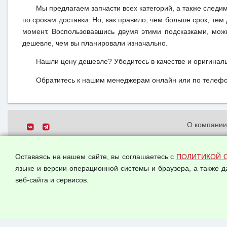
Мы предлагаем запчасти всех категорий, а также следи
по срокам доставки. Но, как правило, чем больше срок, те
момент. Воспользовавшись двумя этими подсказками, мож
дешевле, чем вы планировали изначально.
Нашли цену дешевле? Убедитесь в качестве и оригинал
Обратитесь к нашим менеджерам онлайн или по телефон
О компани
Политика о
© 2026 ООО "Феникс"
персональн
Оставаясь на нашем сайте, вы соглашаетесь с
ПОЛИТИКОЙ 
Все права защищены.
Согласием 
языке и версии операционной системы и браузера, а также 
данных
веб-сайта и сервисов.
Оферта опт
Публичная 