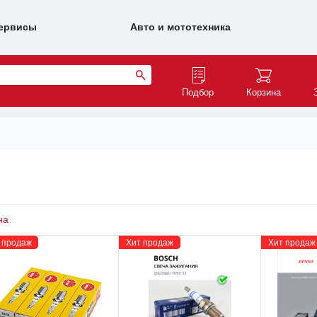
ервисы
Авто и мототехника
Подбор
Корзина
на
 продаж
Хит продаж
Хит продаж