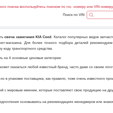
ного поиска воспользуйтесь поиском по гос. номеру или VIN номер
Поиск по VIN
ить
свеча зажигания KIA Ceed
. Каталог популярных видов запчаст
ет-магазина. Для более точного подбора деталей рекомендуем
у коду транспортного средства.
ть на 4 основные ценовые категории:
может оказаться любой известный бренд, часто даже со своим лог
но в упаковке поставщика, как правило, тоже очень известного про
ий с мировым именем, которые поставляют свою продукцию на друг
редпочтения основываясь на рекомендациях менеджеров или знако