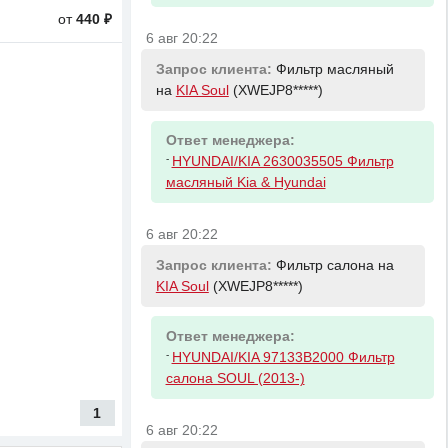
от
440 ₽
6 авг 20:22
Запрос клиента:
Фильтр масляный
на
KIA Soul
(XWEJP8*****)
Ответ менеджера:
-
HYUNDAI/KIA 2630035505 Фильтр
масляный Kia & Hyundai
6 авг 20:22
Запрос клиента:
Фильтр салона на
KIA Soul
(XWEJP8*****)
Ответ менеджера:
-
HYUNDAI/KIA 97133B2000 Фильтр
салона SOUL (2013-)
1
6 авг 20:22