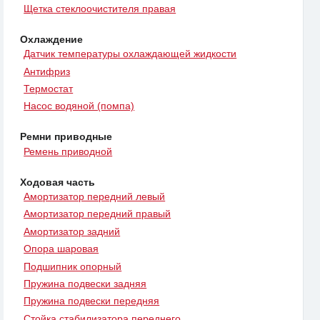
Щетка стеклоочистителя правая
Охлаждение
Датчик температуры охлаждающей жидкости
Антифриз
Термостат
Насос водяной (помпа)
Ремни приводные
Ремень приводной
Ходовая часть
Амортизатор передний левый
Амортизатор передний правый
Амортизатор задний
Опора шаровая
Подшипник опорный
Пружина подвески задняя
Пружина подвески передняя
Стойка стабилизатора переднего