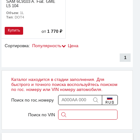
SAM 6C9103 A. Fiat. GME
L5 104
Объем
: 1L
Тип
: DOT4
Купить
от
1 770 ₽
Сортировка:
Популярность
Цена
1
Каталог находится в стадии заполнения. Для
быстрого и точного поиска воспользуйтесь поиском
по гос. номеру или VIN номеру автомобиля.
Поиск по гос.номеру
Поиск по VIN