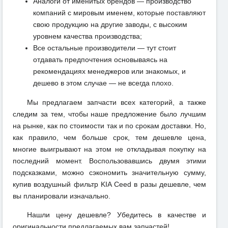
Аналоги от именитых брендов — производство
компаний с мировым именем, которые поставляют
свою продукцию на другие заводы, с высоким
уровнем качества производства;
Все остальные производители — тут стоит
отдавать предпочтения основываясь на
рекомендациях менеджеров или знакомых, и
дешево в этом случае — не всегда плохо.
Мы предлагаем запчасти всех категорий, а также
следим за тем, чтобы наше предложение было лучшим
на рынке, как по стоимости так и по срокам доставки. Но,
как правило, чем больше срок, тем дешевле цена,
многие выигрывают на этом не откладывая покупку на
последний момент. Воспользовавшись двумя этими
подсказками, можно сэкономить значительную сумму,
купив воздушный фильтр KIA Ceed в разы дешевле, чем
вы планировали изначально.
Нашли цену дешевле? Убедитесь в качестве и
оригинальности предлагаемых вам запчастей!