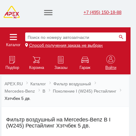
+7 (495) 150-18-88
Поиск по номеру автозапчасти
Каталог
Способ получения заказа не выбран
Подбор
Корзина
Заказы
Гараж
Войти
APEX.RU
Каталог
Фильтр воздушный
Mercedes-Benz
B
Поколение I (W245) Рестайлинг
Хэтчбек 5 дв.
Фильтр воздушный на Mercedes-Benz B I
(W245) Рестайлинг Хэтчбек 5 дв.