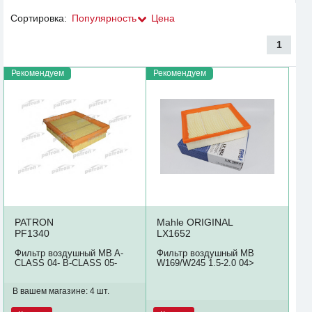
Сортировка:
Популярность
Цена
1
Рекомендуем
Рекомендуем
PATRON
Mahle ORIGINAL
PF1340
LX1652
Фильтр воздушный MB A-
Фильтр воздушный MB
CLASS 04- B-CLASS 05-
W169/W245 1.5-2.0 04>
В вашем магазине:
4 шт.