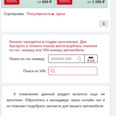
Купить
Купить
от
600 ₽
от
1 090 ₽
Сортировка:
Популярность
Цена
1
Каталог находится в стадии заполнения. Для
быстрого и точного поиска воспользуйтесь поиском
по гос. номеру или VIN номеру автомобиля.
Поиск по гос.номеру
Поиск по VIN
К сожалению данный раздел каталога еще не
заполнен. Обратитесь к менеджеру через онлайн чат и
он поможет подобрать запчасти для вашего автомобиля.