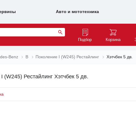
ервисы
Авто и мототехника
Подбор
Корзина
des-Benz
B
Поколение I (W245) Рестайлинг
Хэтчбек 5 дв.
I (W245) Рестайлинг Хэтчбек 5 дв.
на