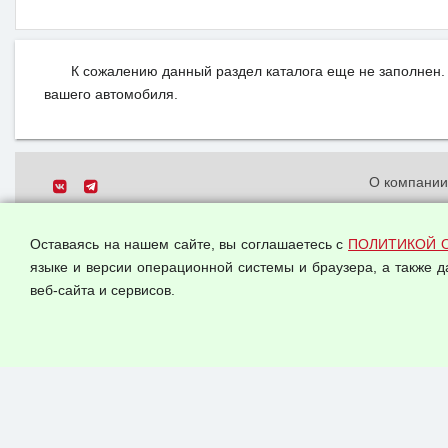
К сожалению данный раздел каталога еще не заполнен. 
вашего автомобиля.
О компани
Политика о
© 2026 ООО "Феникс"
персональн
Оставаясь на нашем сайте, вы соглашаетесь с
ПОЛИТИКОЙ 
Все права защищены.
Согласием 
языке и версии операционной системы и браузера, а также 
данных
веб-сайта и сервисов.
Оферта опт
Публичная 