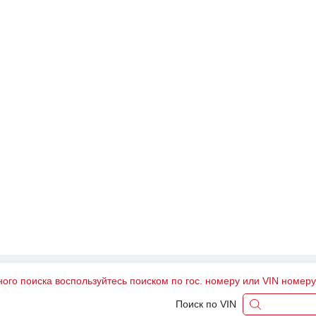
ного поиска воспользуйтесь поиском по гос. номеру или VIN номер
Поиск по VIN