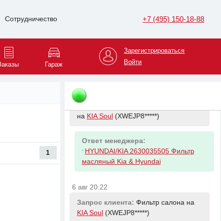
6 авг 20:06
+7 (495) 150-18-88
Сотрудничество
Запрос клиента:
Мотор отопителя на
Renault Megane
(VF1LM1*****)
Зарегистрироваться
Ответ менеджера:
Войти
-
Заказы
Гараж
RENAULT 7701056965
6 авг 20:22
Запрос клиента:
Фильтр масляный
на
KIA Soul
(XWEJP8*****)
Ответ менеджера:
-
HYUNDAI/KIA 2630035505 Фильтр
1
масляный Kia & Hyundai
6 авг 20:22
Запрос клиента:
Фильтр салона на
KIA Soul
(XWEJP8*****)