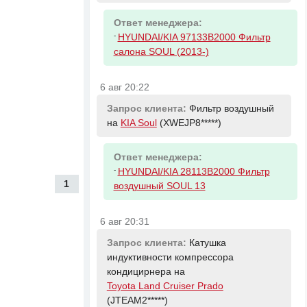
Ответ менеджера:
-
HYUNDAI/KIA 97133B2000 Фильтр
салона SOUL (2013-)
6 авг 20:22
Запрос клиента:
Фильтр воздушный
на
KIA Soul
(XWEJP8*****)
Ответ менеджера:
-
HYUNDAI/KIA 28113B2000 Фильтр
1
воздушный SOUL 13
6 авг 20:31
Запрос клиента:
Катушка
индуктивности компрессора
кондицирнера на
Toyota Land Cruiser Prado
(JTEAM2*****)